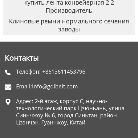
купить лента конвейерная 2 2
Производитель
Клиновые ремни нормального сечения
заводы
Контакты
Телефон:
+8613611453796

Email:
info@gdlbelt.com

Адрес: 2-й этаж, корпус C, научно-

технологический парк Цзюньань, улица
Синьчжоу № 6, город Синьтан, район
Цзэнчэн, Гуанчжоу, Китай