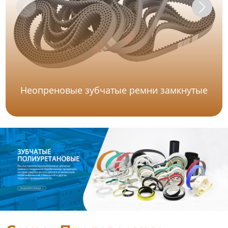
Неопреновые зубчатые ремни замкнутые