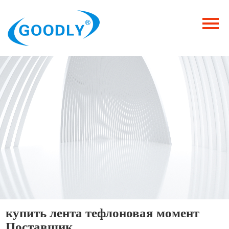
Главная
Продукция
ОТРАСЛИ
Категория
Новости
Контакты
купить лента тефлоновая момент
Поставщик