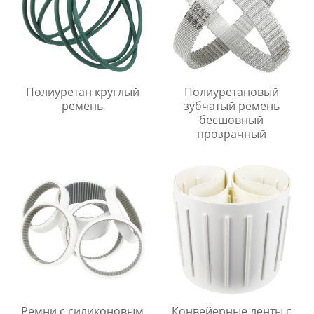
Полиуретан круглый
Полиуретановый
ремень
зубчатый ремень
бесшовный
прозрачный
Ремни с силиконовым
Конвейерные ленты с