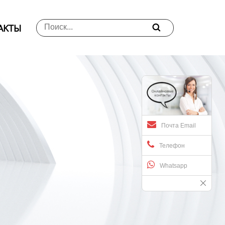
АKTЫ

Почта Email
Телефон
Whatsapp