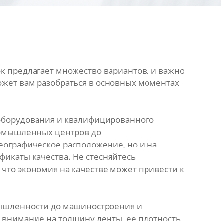
к предлагает множество вариантов, и важно
может вам разобраться в основных моментах
 оборудования и квалифицированного
ромышленных центров до
еографическое расположение, но и на
фикаты качества. Не стесняйтесь
что экономия на качестве может привести к
омышленности до машиностроения и
е внимание на толщину ленты, ее плотность