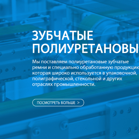
Самые П