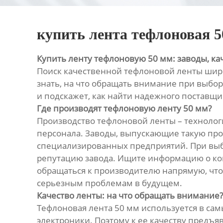
купить лента тефлоновая 5
Купить ленту тефлоновую 50 мм: заводы, ка
Поиск качественной тефлоновой ленты шири
знать, на что обращать внимание при выбор
и подскажет, как найти надежного поставщи
Где производят тефлоновую ленту 50 мм?
Производство тефлоновой ленты – техноло
персонала. Заводы, выпускающие такую пр
специализированных предприятий. При выбо
репутацию завода. Ищите информацию о ком
обращаться к производителю напрямую, чтоб
серьезным проблемам в будущем.
Качество ленты: на что обращать внимание?
Тефлоновая лента 50 мм используется в са
электроники. Поэтому к ее качеству предъ