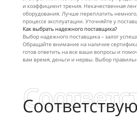
и коэффициент трения. Некачественная лент
оборудования. Лучше переплатить немного,
процессе эксплуатации. Уточняйте у постав
Как выбрать надежного поставщика?
Выбор надежного поставщика – залог успеш
Обращайте внимание на наличие сертификат
готов ответить на все ваши вопросы и пом
вам время, деньги и нервы. Выбор правильн
Соответс
Соответству