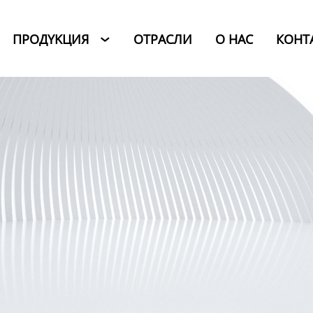
ПРОДYKЦИЯ
ОТРАСЛИ
O HAC
КОНТ
