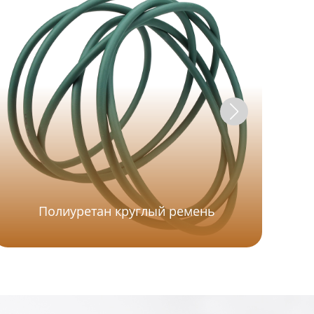
Полиуретан круглый ремень