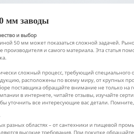
0 мм заводы
чество и выбор
ной 50 мм может показаться сложной задачей. Рыно
е производителя и самого материала. Эта статья по
ка.
гически сложный процесс, требующий специального
одукцию, расположены по всему миру, от крупных п
ре поставщика обращайте внимание не только на г
пании в интернете, читайте отзывы, изучайте серти
ы уточнить все интересующие вас детали. Помните, 
мых разных областях – от сантехники и пищевой пр
являются высокие требования. При покупке обращайт