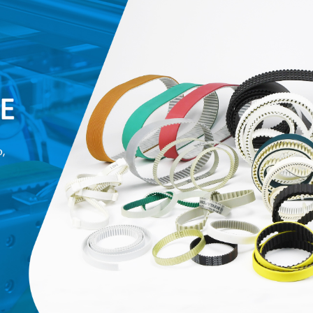
родаваемы