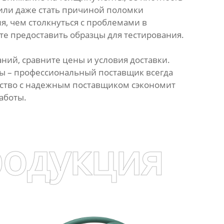
 или даже стать причиной поломки
я, чем столкнуться с проблемами в
те предоставить образцы для тестирования.
ий, сравните цены и условия доставки.
сы – профессиональный поставщик всегда
чество с надежным поставщиком сэкономит
аботы.
родукция