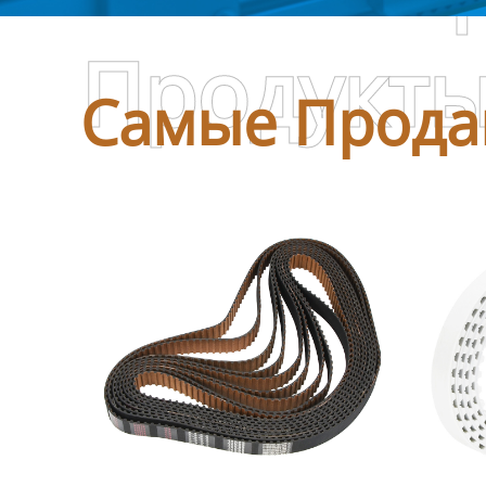
Продукт
Самые Прода