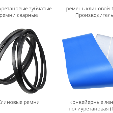
уретановые зубчатые
ремень клиновой 
ремни сварные
Производител
Клиновые ремни
Конвейерные ле
полиуретановая (