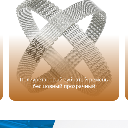
Полиуретановый зубчатый ремень
бесшовный прозрачный