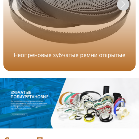
Неопреновые зубчатые ремни открытые