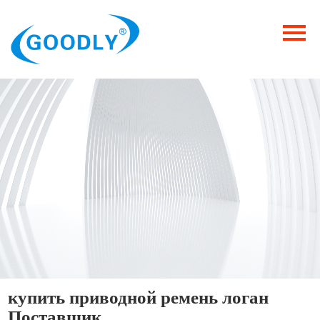
Главная
Продукция
ОТРАСЛИ
Категория
Новости
Контакты
купить приводной ремень логан
Поставщик