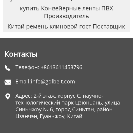
купить Конвейерные ленты ПВХ
Производитель
Китай ремень клиновой гост Поставщик
Контакты
Телефон:
+8613611453796

Email:
info@gdlbelt.com

Адрес: 2-й этаж, корпус C, научно-

технологический парк Цзюньань, улица
Синьчжоу № 6, город Синьтан, район
Цзэнчэн, Гуанчжоу, Китай