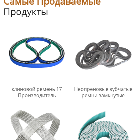
Самые Продаваемые
Продукты
клиновой ремень 17
Неопреновые зубчатые
Производитель
ремни замкнутые