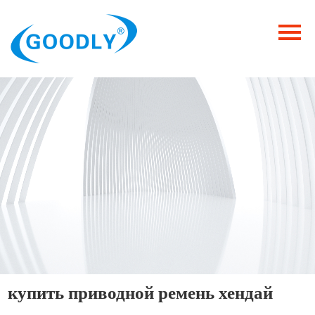
Главная
Продукция
ОТРАСЛИ
Категория
Новости
Контакты
купить приводной ремень хендай