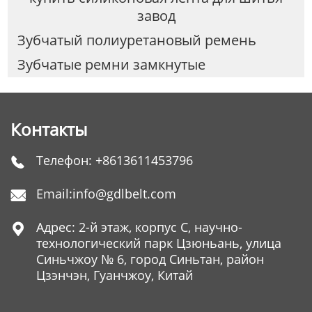
завод
Зубчатый полиуретановый ремень
Зубчатые ремни замкнутые
Контакты
Телефон:
+8613611453796

Email:
info@gdlbelt.com

Адрес: 2-й этаж, корпус C, научно-

технологический парк Цзюньань, улица
Синьчжоу № 6, город Синьтан, район
Цзэнчэн, Гуанчжоу, Китай