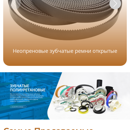
Неопреновые зубчатые ремни открытые