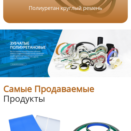
Полиуретан круглый ремень
Самые Продаваемые
Продукты