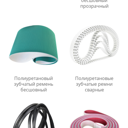
бесшовный
прозрачный
Полиуретановый
Полиуретановые
зубчатый ремень
зубчатые ремни
бесшовный
сварные