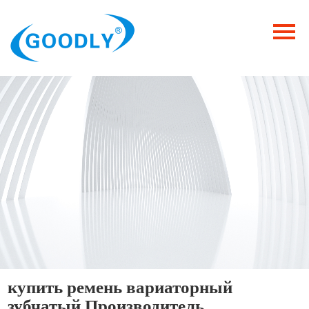
Главная
Продукция
ОТРАСЛИ
Категория
Новости
Контакты
купить ремень вариаторный
зубчатый Производитель