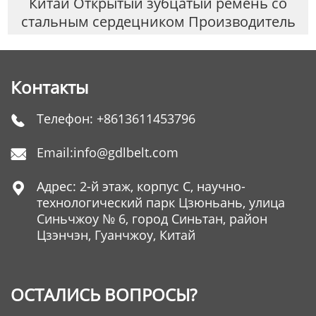
Китай Открытый зубцатый ремень со
стальным сердецником Производитель
Контакты
Телефон:
+8613611453796

Email:
info@gdlbelt.com

Адрес: 2-й этаж, корпус C, научно-

технологический парк Цзюньань, улица
Синьчжоу № 6, город Синьтан, район
Цзэнчэн, Гуанчжоу, Китай
ОСТАЛИСЬ ВОПРОСЫ?