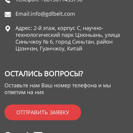

Email:
info@gdlbelt.com

Адрес: 2-й этаж, корпус C, научно-

технологический парк Цзюньань, улица
Синьчжоу № 6, город Синьтан, район
Цзэнчэн, Гуанчжоу, Китай
ОСТАЛИСЬ ВОПРОСЫ?
Оставьте нам Ваш номер телефона и мы
ответим на них
ОТПРАВИТЬ ЗАЯВКУ