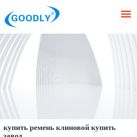
Главная
Продукция
ОТРАСЛИ
Категория
Новости
Контакты
купить ремень клиновой купить
завод