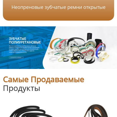
Неопреновые зубчатые ремни открытые
Самые Продаваемые
Продукты