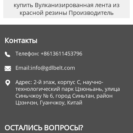
купить Вулканизированная лента из
красной резины Производитель
Контакты
Телефон:
+8613611453796

Email:
info@gdlbelt.com

Адрес: 2-й этаж, корпус C, научно-

технологический парк Цзюньань, улица
Синьчжоу № 6, город Синьтан, район
Цзэнчэн, Гуанчжоу, Китай
ОСТАЛИСЬ ВОПРОСЫ?