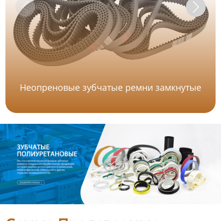
Неопреновые зубчатые ремни замкнутые