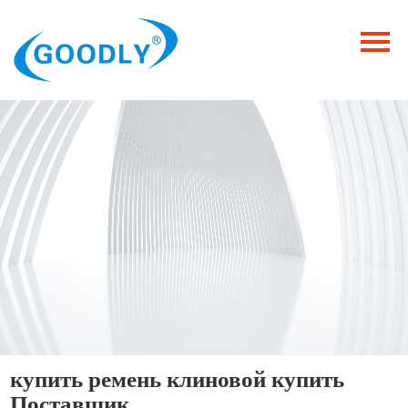
Главная
Продукция
ОТРАСЛИ
Категория
Новости
Контакты
купить ремень клиновой купить
Поставщик