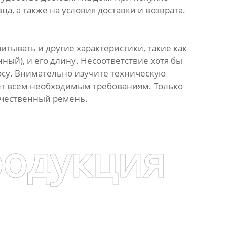
, а также на условия доставки и возврата.
итывать и другие характеристики, такие как
ый), и его длину. Несоответствие хотя бы
су. Внимательно изучите техническую
ет всем необходимым требованиям. Только
ачественный ремень.
родукция