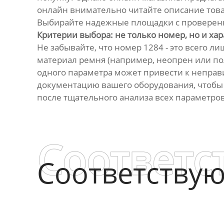
онлайн внимательно читайте описание товар
Выбирайте надежные площадки с проверен
Критерии выбора: не только номер, но и ха
Не забывайте, что номер 1284 - это всего л
материал ремня (например, неопрен или пол
одного параметра может привести к непра
документацию вашего оборудования, чтобы 
после тщательного анализа всех параметро
Соответс
Соответству