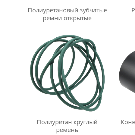
Полиуретановый зубчатые
Р
ремни открытые
Полиуретан круглый
Конв
ремень