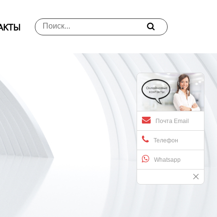
АKTЫ

Почта Email
Телефон
Whatsapp