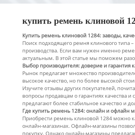
купить ремень клиновой 1
Купить ремень клиновой 1284: заводы, каче
Поиск подходящего ремня клинового типа –
производства. Если вам нужен именно реме
актуальным. В этой статье мы поможем разо
Выбор производителя: доверие и гарантия к
Рынок предлагает множество производителе
высокое качество, но по более высокой ст
Изучите отзывы других покупателей, почита
вопросы продавцам о гарантиях качества и 
предлагают более стабильное качество и дол
Где купить ремень 1284: онлайн и офлайн 
Приобрести ремень клиновой 1284 можно ка
онлайн-магазинах. Офлайн-магазины позвол
покупку. Однако онлайн-магазины предлагаю