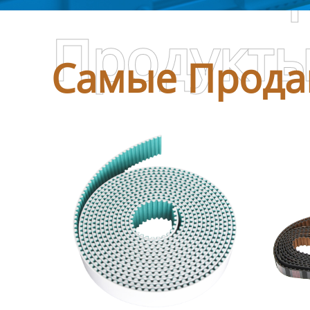
Продукт
Самые Прода