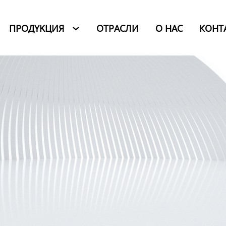
ПРОДYKЦИЯ
ОТРАСЛИ
O HAC
КОНТ
