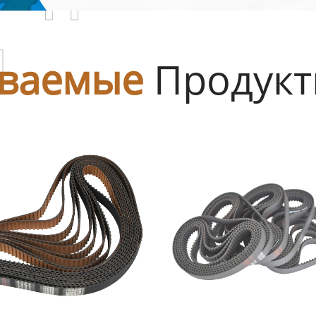
ы
ваемые
Продук