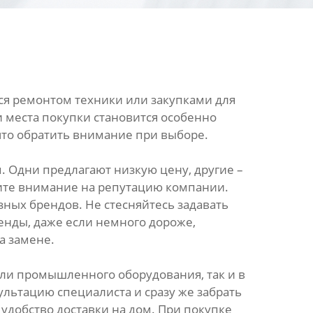
ся ремонтом техники или закупками для
 места покупки становится особенно
что обратить внимание при выборе.
 Одни предлагают низкую цену, другие –
тите внимание на репутацию компании.
зных брендов. Не стесняйтесь задавать
енды, даже если немного дороже,
а замене.
ли промышленного оборудования, так и в
льтацию специалиста и сразу же забрать
удобство доставки на дом. При покупке