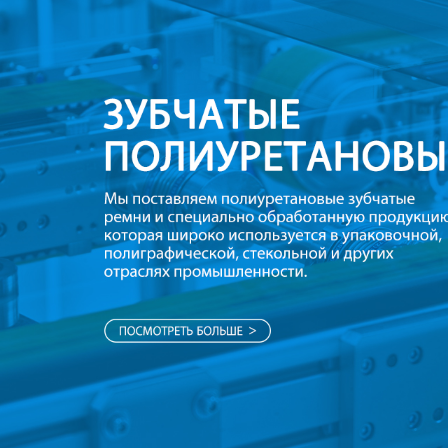
Самые П