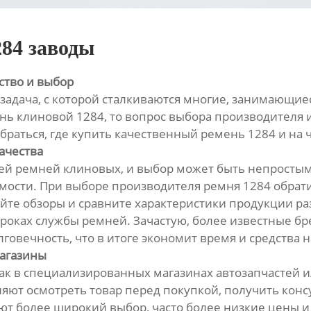
284 заводы
ство и выбор
 задача, с которой сталкиваются многие, занимающие
нь клиновой 1284, то вопрос выбора производителя и
браться, где купить качественный ремень 1284 и на 
ачества
й ремней клиновых, и выбор может быть непростым.
оимости. При выборе производителя ремня 1284 обра
йте обзоры и сравните характеристики продукции ра
сроках службы ремней. Зачастую, более известные бр
говечность, что в итоге экономит время и средства н
магазины
к в специализированных магазинах автозапчастей и
яют осмотреть товар перед покупкой, получить консу
т более широкий выбор, часто более низкие цены и 