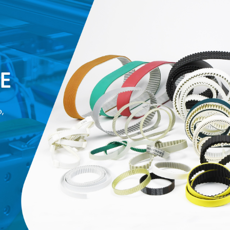
родаваемы