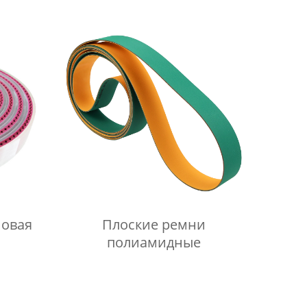
прозрачный
Плоские ремни
полиамидные