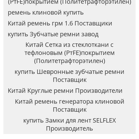
(PтFE)покрытием (Политетрафторэтилен)
ремень клиновой купить
Китай ремень грм 1.6 Поставщики
купить Зубчатые ремни завод
Китай Cетка из стеклоткани с
тефлоновым (PтFE)покрытием
(Политетрафторэтилен)
купить Шевронные зубчатые ремни
Поставщик
Китай Круглые ремни Производители
Китай ремень генератора клиновой
Поставщик
купить Замки для лент SELFLEX
Производитель