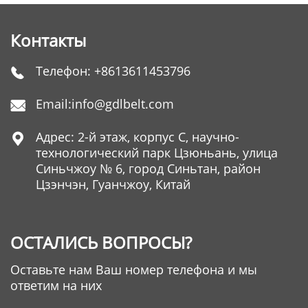
Контакты
Телефон:
+8613611453796

Email:
info@gdlbelt.com

Адрес: 2-й этаж, корпус C, научно-

технологический парк Цзюньань, улица
Синьчжоу № 6, город Синьтан, район
Цзэнчэн, Гуанчжоу, Китай
ОСТАЛИСЬ ВОПРОСЫ?
Оставьте нам Ваш номер телефона и мы
ответим на них