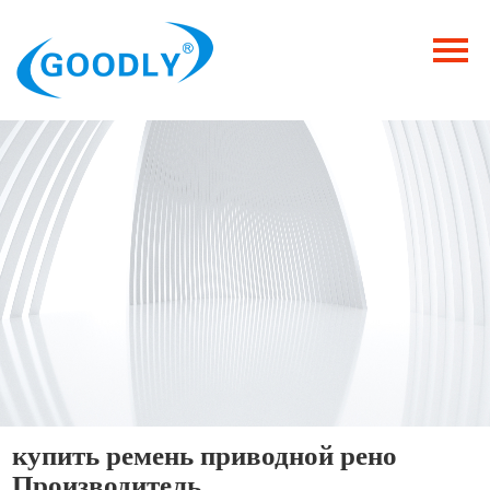
Главная
Продукция
ОТРАСЛИ
Категория
Новости
Контакты
купить ремень приводной рено
Производитель