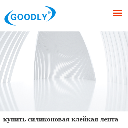
Главная
Продукция
ОТРАСЛИ
Категория
Новости
Контакты
купить силиконовая клейкая лента