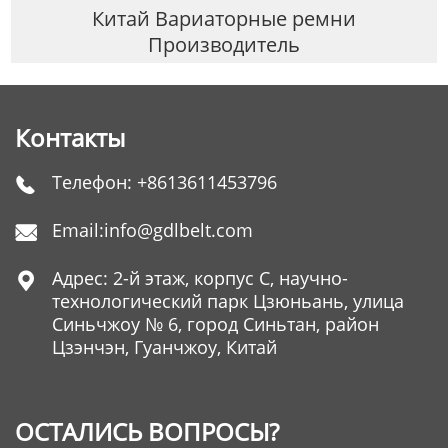
Китай Вариаторные ремни
Производитель
Контакты
Телефон:
+8613611453796

Email:
info@gdlbelt.com

Адрес: 2-й этаж, корпус C, научно-

технологический парк Цзюньань, улица
Синьчжоу № 6, город Синьтан, район
Цзэнчэн, Гуанчжоу, Китай
ОСТАЛИСЬ ВОПРОСЫ?