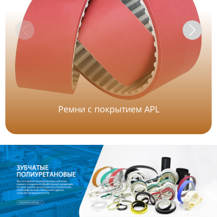
Ремни с покрытием APL