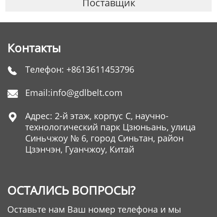
Поставщик
Контакты
Телефон:
+8613611453796

Email:
info@gdlbelt.com

Адрес: 2-й этаж, корпус C, научно-

технологический парк Цзюньань, улица
Синьчжоу № 6, город Синьтан, район
Цзэнчэн, Гуанчжоу, Китай
ОСТАЛИСЬ ВОПРОСЫ?
Оставьте нам Ваш номер телефона и мы