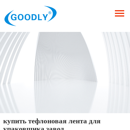
Главная
Продукция
ОТРАСЛИ
Категория
Новости
Контакты
купить тефлоновая лента для
упаковщика завод