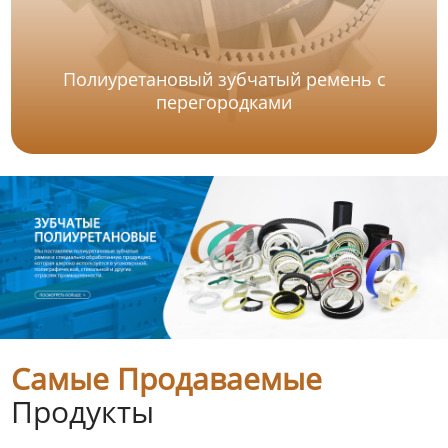
Полиуретановый зубчатый ремень с
перегородками
Самые Продаваемые
Продукты