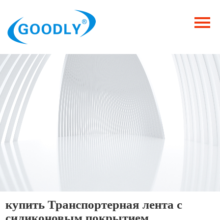
Главная
Продукция
ОТРАСЛИ
Категория
Новости
Контакты
купить Транспортерная лента с
силиконовым покрытием