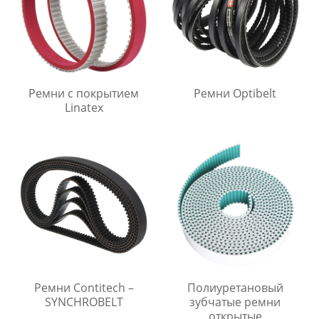
Ремни с покрытием
Ремни Optibelt
Linatex
Ремни Contitech –
Полиуретановый
SYNCHROBELT
зубчатые ремни
открытые