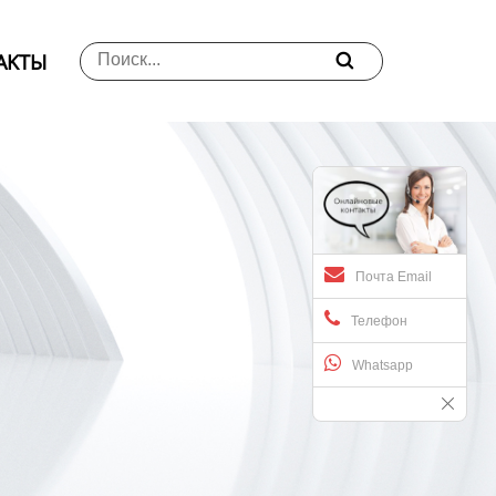
АKTЫ

Почта Email
Телефон
Whatsapp