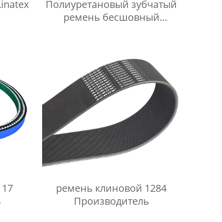
inatex
Полиуретановый зубчатый
ремень бесшовный
прозрачный
 17
ремень клиновой 1284
ь
Производитель