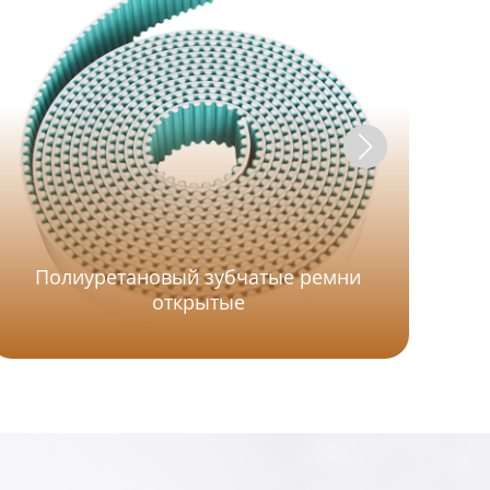
Полиуретановый зубчатые ремни
открытые