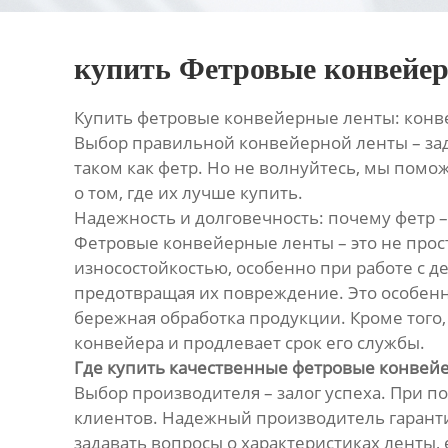
купить Фетровые конвейе
Купить фетровые конвейерные ленты: кон
Выбор правильной конвейерной ленты – зад
таком как фетр. Но не волнуйтесь, мы помо
о том, где их лучше купить.
Надежность и долговечность: почему фетр 
Фетровые конвейерные ленты – это не прос
износостойкостью, особенно при работе с д
предотвращая их повреждение. Это особенн
бережная обработка продукции. Кроме того
конвейера и продлевает срок его службы.
Где купить качественные фетровые конвей
Выбор производителя – залог успеха. При 
клиентов. Надежный производитель гаранти
задавать вопросы о характеристиках ленты,