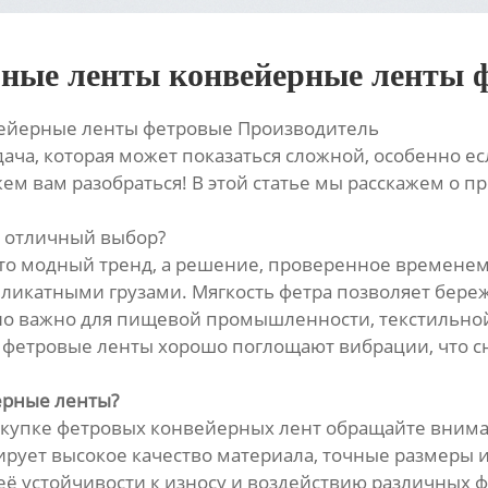
рные ленты конвейерные ленты 
вейерные ленты фетровые Производитель
ача, которая может показаться сложной, особенно ес
жем вам разобраться! В этой статье мы расскажем о
– отличный выбор?
то модный тренд, а решение, проверенное временем
еликатными грузами. Мягкость фетра позволяет бере
о важно для пищевой промышленности, текстильной 
, фетровые ленты хорошо поглощают вибрации, что 
ерные ленты?
покупке фетровых конвейерных лент обращайте вним
рует высокое качество материала, точные размеры и
 её устойчивости к износу и воздействию различных ф