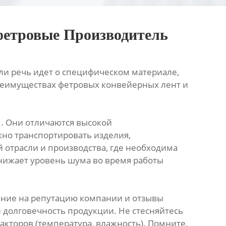
фетровые Производитель
ли речь идет о специфическом материале,
 преимуществах фетровых конвейерных лент и
. Они отличаются высокой
жно транспортировать изделия,
отрасли и производства, где необходима
снижает уровень шума во время работы
ание на репутацию компании и отзывы
 долговечность продукции. Не стесняйтесь
акторов (температура, влажность). Помните,