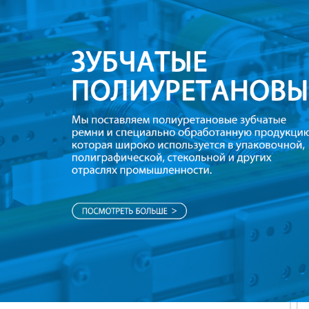
Самые П