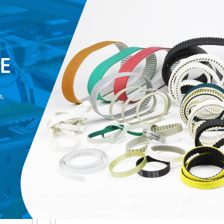
родаваемы