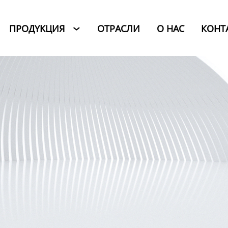
ПРОДYKЦИЯ
ОТРАСЛИ
O HAC
КОНТ
