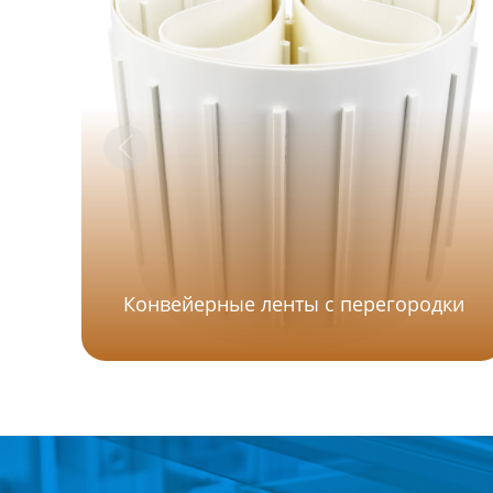
Конвейерные ленты с перегородки