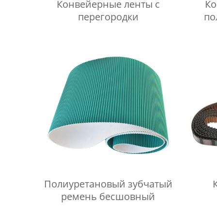
Конвейерные ленты с
Ко
перегородки
по
Полиуретановый зубчатый
ремень бесшовный