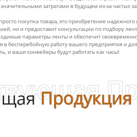
 значительными затратами в будущем из-за частых з
 просто покупка товара, это приобретение надежного
ией, но и предоставит консультации по подбору лен
ходимые параметры ленты и обеспечит своевременную
я в бесперебойную работу вашего предприятия и до
ь, и ваши конвейеры будут работать как часы!
твующая П
ющая
Продукция