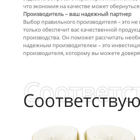
что экономия на качестве может обернуться
Производитель – ваш надежный партнер
Выбор правильного производителя – это не
только обеспечит вас качественной продукц
производства. Он поможет рассчитать необ
надежным производителем – это инвестици
производителя, которому вы можете доверят
Соответс
Соответству