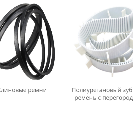
Клиновые ремни
Полиуретановый зу
ремень с перегоро