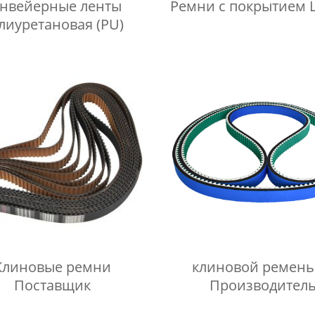
нвейерные ленты
Ремни с покрытием L
лиуретановая (PU)
Клиновые ремни
клиновой ремень
Поставщик
Производител