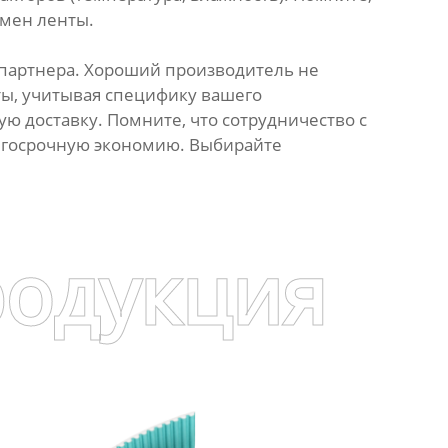
амен ленты.
 партнера. Хороший производитель не
ты, учитывая специфику вашего
 доставку. Помните, что сотрудничество с
лгосрочную экономию. Выбирайте
родукция