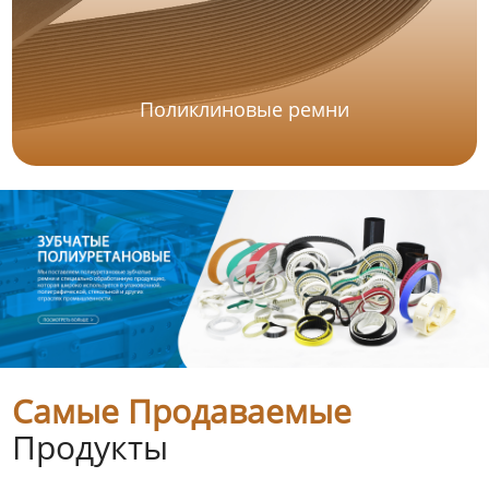
Поликлиновые ремни
Самые Продаваемые
Продукты