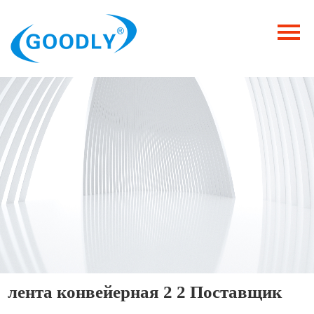
Главная
Продукция
ОТРАСЛИ
Категория
Новости
Контакты
лента конвейерная 2 2 Поставщик