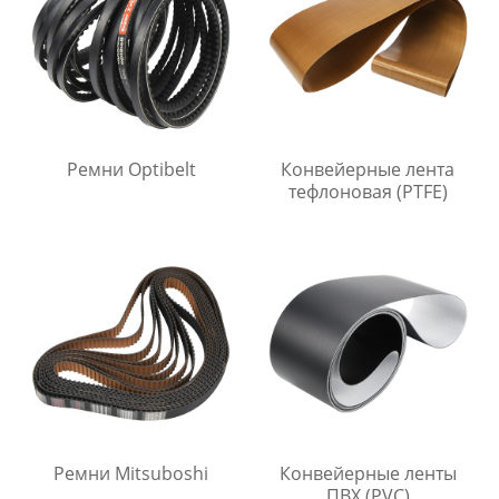
Ремни Optibelt
Конвейерные лента
тефлоновая (PTFE)
Ремни Mitsuboshi
Конвейерные ленты
ПВХ (PVC)