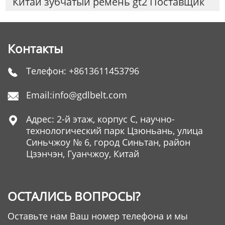
Китай зубчатый ремень gt2 Поставщик
Контакты
Телефон:
+8613611453796

Email:
info@gdlbelt.com

Адрес: 2-й этаж, корпус C, научно-

технологический парк Цзюньань, улица
Синьчжоу № 6, город Синьтан, район
Цзэнчэн, Гуанчжоу, Китай
ОСТАЛИСЬ ВОПРОСЫ?
Оставьте нам Ваш номер телефона и мы