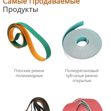
Самые Продаваемые
Продукты
Плоские ремни
Полиуретановый
полиамидные
зубчатые ремни
открытые