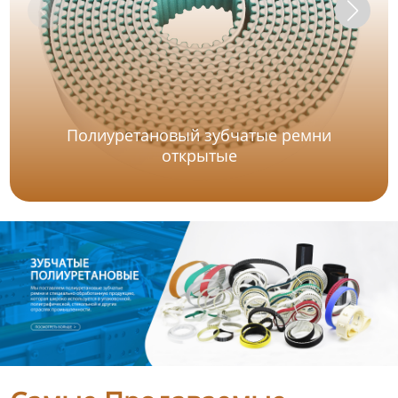
Полиуретановый зубчатые ремни
открытые