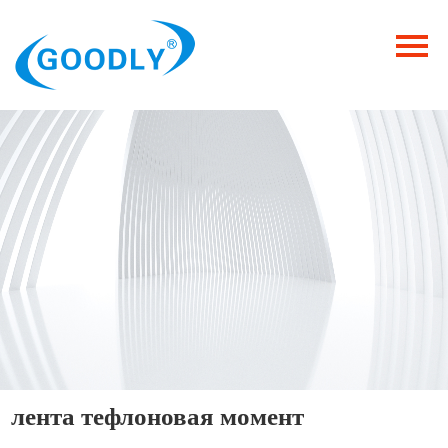
Главная
Продукция
ОТРАСЛИ
Категория
Новости
Контакты
лента тефлоновая момент