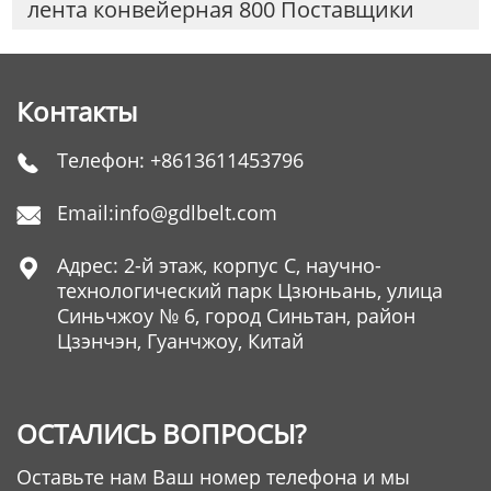
лента конвейерная 800 Поставщики
Контакты
Телефон:
+8613611453796

Email:
info@gdlbelt.com

Адрес: 2-й этаж, корпус C, научно-

технологический парк Цзюньань, улица
Синьчжоу № 6, город Синьтан, район
Цзэнчэн, Гуанчжоу, Китай
ОСТАЛИСЬ ВОПРОСЫ?
Оставьте нам Ваш номер телефона и мы