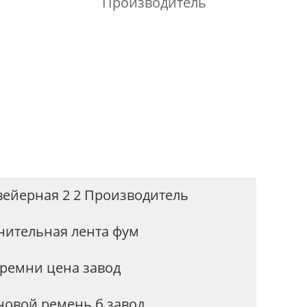
Производитель
вейерная 2 2 Производитель
нительная лента фум
 ремни цена завод
новой ремень б завод