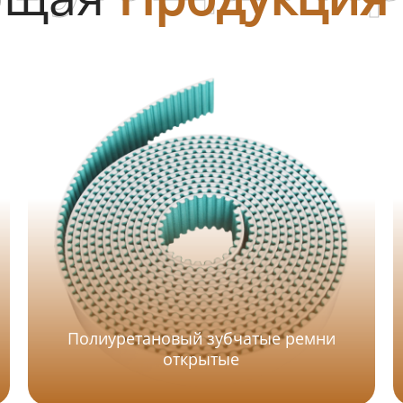
Полиуретановый зубчатые ремни
открытые