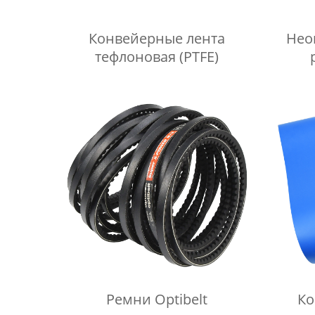
Конвейерные лента
Нео
тефлоновая (PTFE)
Ремни Optibelt
Ко