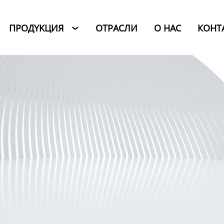
ПРОДYKЦИЯ
ОТРАСЛИ
O HAC
КОНТ
