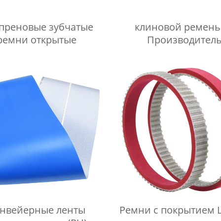
преновые зубчатые
клиновой ремень
ремни открытые
Производител
нвейерные ленты
Ремни с покрытием L