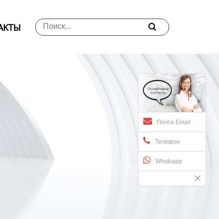
АKTЫ

Почта Email
Телефон
Whatsapp