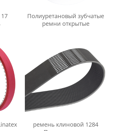
 17
Полиуретановый зубчатые
ь
ремни открытые
inatex
ремень клиновой 1284