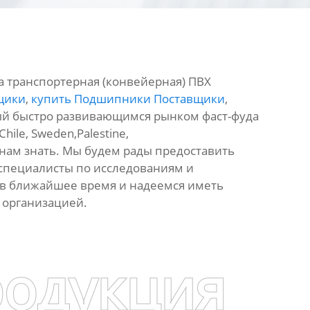
а транспортерная (конвейерная) ПВХ
щики
,
купить Подшипники Поставщики
,
ый быстро развивающимся рынком фаст-фуда
ile, Sweden,Palestine,
 нам знать. Мы будем рады предоставить
специалисты по исследованиям и
 в ближайшее время и надеемся иметь
 организацией.
родукция