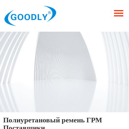
Главная
Продукция
ОТРАСЛИ
Категория
Новости
Контакты
Полиуретановый ремень ГРМ
Поставщики