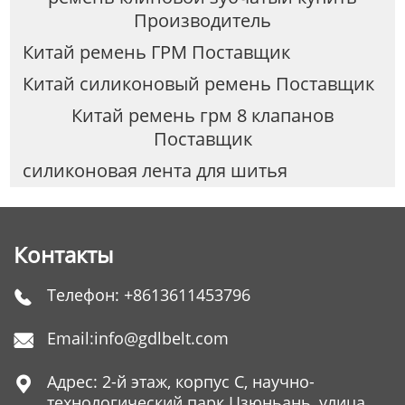
Производитель
Китай ремень ГРМ Поставщик
Китай силиконовый ремень Поставщик
Китай ремень грм 8 клапанов
Поставщик
силиконовая лента для шитья
Контакты
Телефон:
+8613611453796

Email:
info@gdlbelt.com

Адрес: 2-й этаж, корпус C, научно-

технологический парк Цзюньань, улица