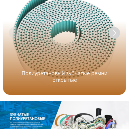
Полиуретановый зубчатые ремни
открытые