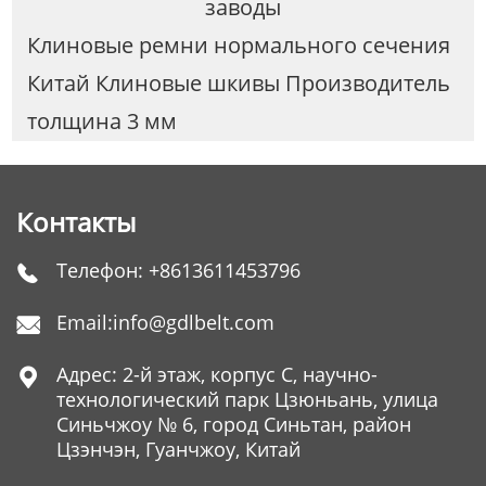
заводы
Клиновые ремни нормального сечения
Китай Клиновые шкивы Производитель
толщина 3 мм
Контакты
Телефон:
+8613611453796

Email:
info@gdlbelt.com

Адрес: 2-й этаж, корпус C, научно-

технологический парк Цзюньань, улица
Синьчжоу № 6, город Синьтан, район
Цзэнчэн, Гуанчжоу, Китай