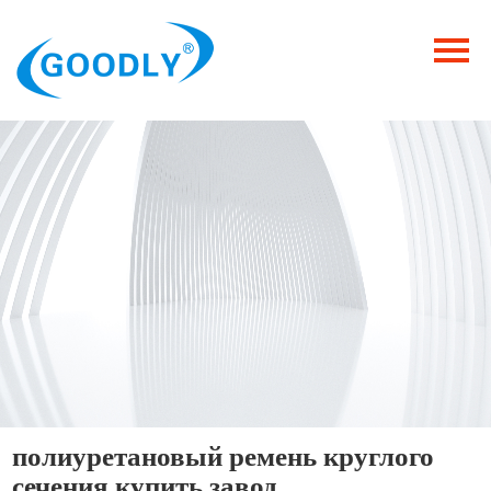
Главная
Продукция
ОТРАСЛИ
Категория
Новости
Контакты
полиуретановый ремень круглого
сечения купить завод