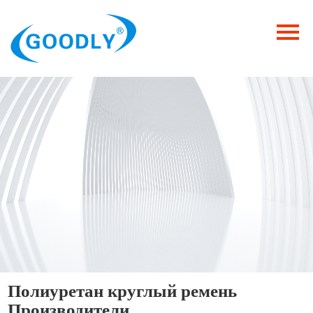
Главная
Продукция
ОТРАСЛИ
Категория
Новости
Контакты
Полиуретан круглый ремень
Производители