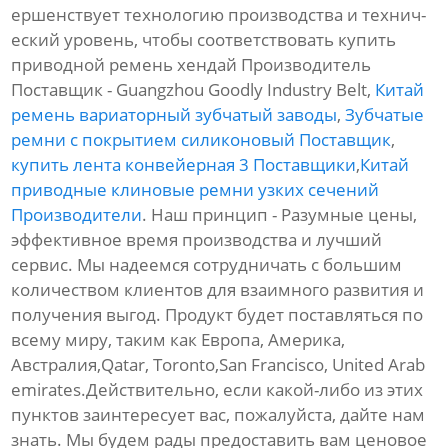
ершенствует технологию производства и технич-
еский уровень, чтобы соответствовать купить
приводной ремень хендай Производитель
Поставщик - Guangzhou Goodly Industry Belt,
Китай
ремень вариаторный зубчатый заводы
,
Зубчатые
ремни с покрытием силиконовый Поставщик
,
купить лента конвейерная 3 Поставщики
,
Китай
приводные клиновые ремни узких сечений
Производители
. Наш принцип - Разумные цены,
эффективное время производства и лучший
сервис. Мы надеемся сотрудничать с большим
количеством клиентов для взаимного развития и
получения выгод. Продукт будет поставляться по
всему миру, таким как Европа, Америка,
Австралия,Qatar, Toronto,San Francisco, United Arab
emirates.Действительно, если какой-либо из этих
пунктов заинтересует вас, пожалуйста, дайте нам
знать. Мы будем рады предоставить вам ценовое