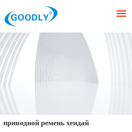
Главная
Продукция
ОТРАСЛИ
Категория
Новости
Контакты
приводной ремень хендай