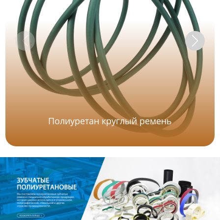
Полиуретан круглый ремень