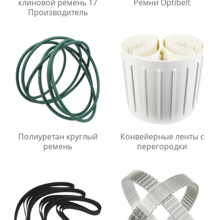
клиновой ремень 17
Ремни Optibelt
Производитель
Полиуретан круглый
Конвейерные ленты с
ремень
перегородки