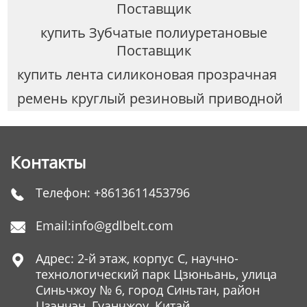
Поставщик
купить Зубчатые полиуретановые
Поставщик
купить лента силиконовая прозрачная
ремень круглый резиновый приводной
Контакты
Телефон:
+8613611453796

Email:
info@gdlbelt.com

Адрес: 2-й этаж, корпус C, научно-

технологический парк Цзюньань, улица
Синьчжоу № 6, город Синьтан, район
Цзэнчэн, Гуанчжоу, Китай