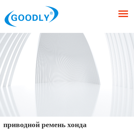
Главная
Продукция
ОТРАСЛИ
Категория
Новости
Контакты
приводной ремень хонда