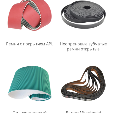
Ремни с покрытием APL
Неопреновые зубчатые
ремни открытые
Полиуретановый
Ремни Mitsuboshi