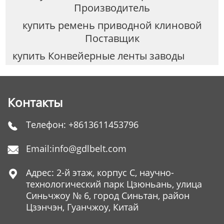
Производитель
купить ремень приводной клиновой
Поставщик
купить Конвейерные ленты заводы
Контакты
Телефон:
+8613611453796

Email:
info@gdlbelt.com

Адрес: 2-й этаж, корпус C, научно-

технологический парк Цзюньань, улица
Синьчжоу № 6, город Синьтан, район
Цзэнчэн, Гуанчжоу, Китай