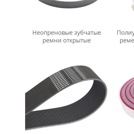
Неопреновые зубчатые
Полиу
ремни открытые
реме