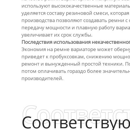
используют высококачественные материалы,
уделяется составу резиновой смеси, котор
производства позволяют создавать ремни 
передачу мощности и плавную работу вариа
увеличивает их срок службы.
Последствия использования некачественно
Экономия на ремне вариаторе может оберну
приведет к пробуксовкам, снижению мощност
ремонт и вынужденный простой техники. По
потом оплачивать гораздо более значитель
производителей.
Соответс
Соответству