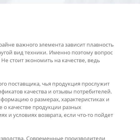
крайне важного элемента зависит плавность
другой вид техники. Именно поэтому вопрос
Не стоит экономить на качестве, ведь
го поставщика, чья продукция прослужит
фикатов качества и отзывы потребителей.
формацию о размерах, характеристиках и
е о качестве продукции разных
х и условиях возврата, если что-то пойдет
оизводства. Современные производители