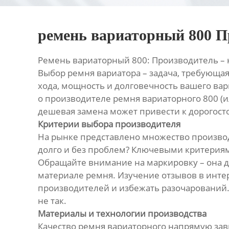
ремень вариаторный 800 П
Ремень вариаторный 800: Производитель – 
Выбор ремня вариатора – задача, требующая
хода, мощность и долговечность вашего вар
о производителе ремня вариаторного 800 (и
дешевая замена может привести к дорогос
Критерии выбора производителя
На рынке представлено множество производ
долго и без проблем? Ключевыми критериям
Обращайте внимание на маркировку – она д
материале ремня. Изучение отзывов в инте
производителей и избежать разочарований. Н
не так.
Материалы и технологии производства
Качество ремня вариаторного напрямую зав