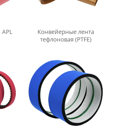
 APL
Конвейерные лента
тефлоновая (PTFE)