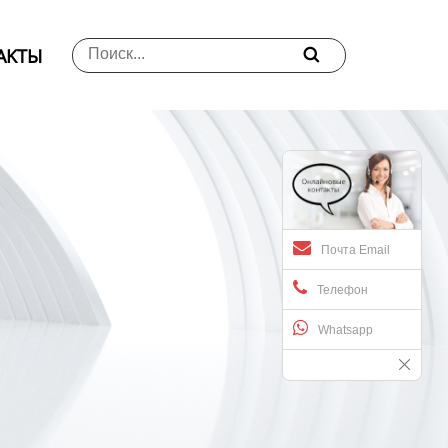
АKTЫ

Почта Email
Телефон
Whatsapp