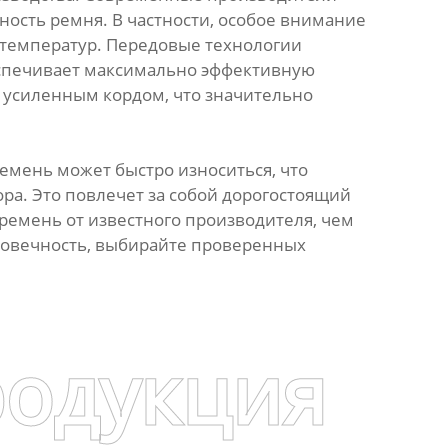
ость ремня. В частности, особое внимание
я температур. Передовые технологии
еспечивает максимально эффективную
 усиленным кордом, что значительно
мень может быстро износиться, что
ра. Это повлечет за собой дорогостоящий
ремень от известного производителя, чем
лговечность, выбирайте проверенных
родукция