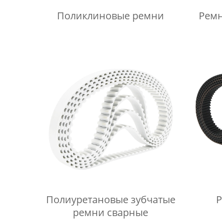
Поликлиновые ремни
Ремни с поли
Полиуретановые зубчатые
Р
ремни сварные