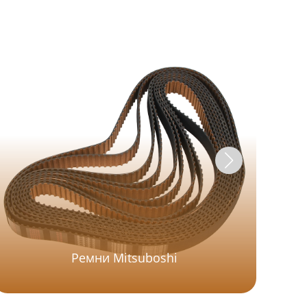
Ремни Mitsuboshi