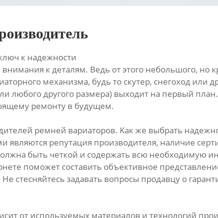
роизводитель
ключ к надежности
 внимания к деталям. Ведь от этого небольшого, но 
иаторного механизма, будь то скутер, снегоход или 
ли любого другого размера) выходит на первый план. 
тоящему ремонту в будущем.
ителей ремней вариаторов. Как же выбрать надежно
и являются репутация производителя, наличие серти
олжна быть четкой и содержать всю необходимую ин
рнете поможет составить объективное представлени
е стесняйтесь задавать вопросы продавцу о гарантия
исит от используемых материалов и технологий пр