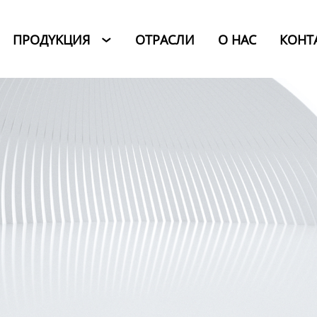
ПРОДYKЦИЯ
ОТРАСЛИ
O HAC
КОНТ
