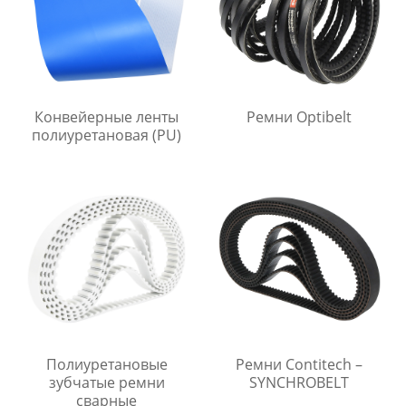
Конвейерные ленты
Ремни Optibelt
полиуретановая (PU)
Полиуретановые
Ремни Contitech –
зубчатые ремни
SYNCHROBELT
сварные