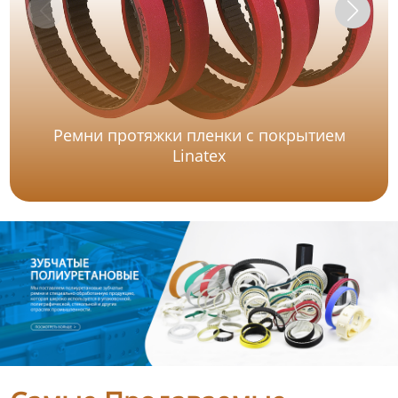
Ремни протяжки пленки с покрытием
Linatex