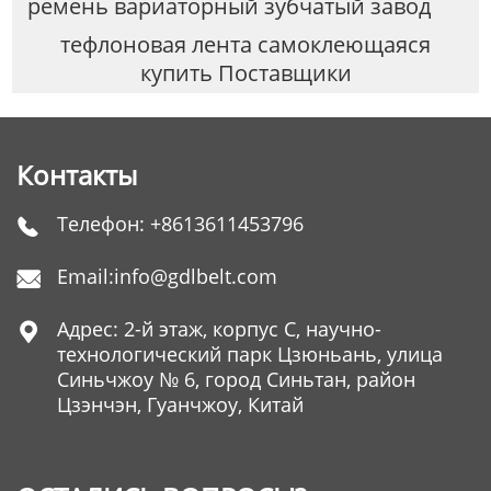
ремень вариаторный зубчатый завод
тефлоновая лента самоклеющаяся
купить Поставщики
Контакты
Телефон:
+8613611453796

Email:
info@gdlbelt.com

Адрес: 2-й этаж, корпус C, научно-

технологический парк Цзюньань, улица
Синьчжоу № 6, город Синьтан, район
Цзэнчэн, Гуанчжоу, Китай