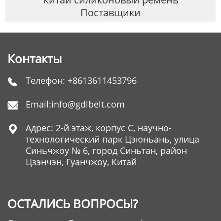
Поставщики
Контакты
Телефон:
+8613611453796

Email:
info@gdlbelt.com

Адрес: 2-й этаж, корпус C, научно-

технологический парк Цзюньань, улица
Синьчжоу № 6, город Синьтан, район
Цзэнчэн, Гуанчжоу, Китай
ОСТАЛИСЬ ВОПРОСЫ?