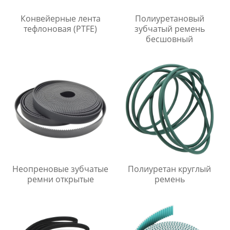
Конвейерные лента
Полиуретановый
тефлоновая (PTFE)
зубчатый ремень
бесшовный
Неопреновые зубчатые
Полиуретан круглый
ремни открытые
ремень