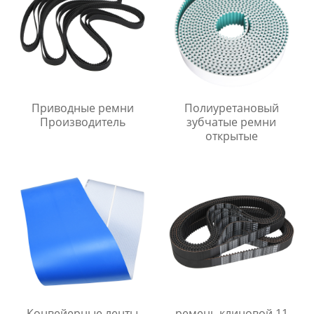
Приводные ремни
Полиуретановый
Производитель
зубчатые ремни
открытые
Конвейерные ленты
ремень клиновой 11