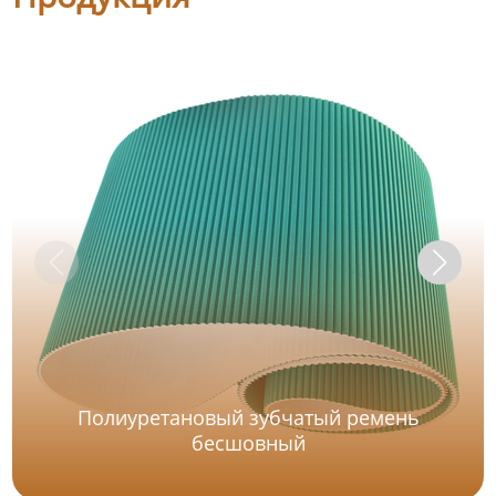
Полиуретановый зубчатый ремень
бесшовный