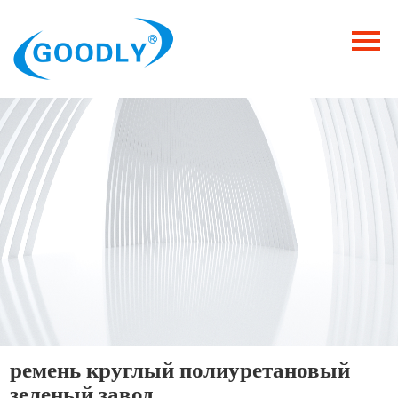
Главная
Продукция
ОТРАСЛИ
Категория
Новости
Контакты
ремень круглый полиуретановый
зеленый завод