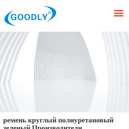
Главная
Продукция
ОТРАСЛИ
Категория
Новости
Контакты
ремень круглый полиуретановый
зеленый Производители