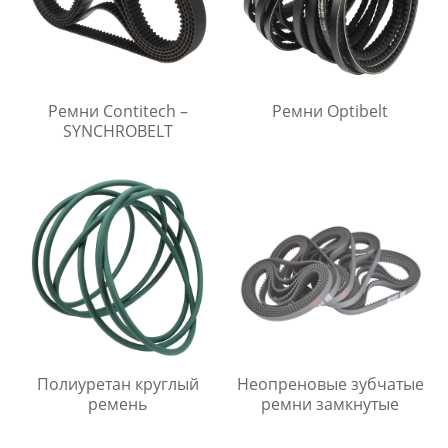
Ремни Contitech –
Ремни Optibelt
SYNCHROBELT
Полиуретан круглый
Неопреновые зубчатые
ремень
ремни замкнутые