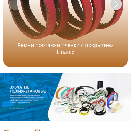
Ремни протяжки пленки с покрытием
Linatex