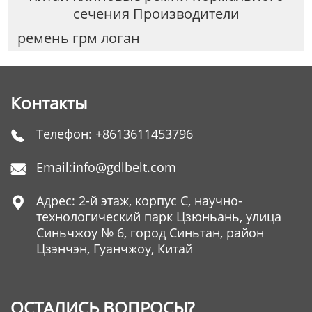
сечения Производители
ремень грм логан
Контакты
Телефон:
+8613611453796

Email:
info@gdlbelt.com

Адрес: 2-й этаж, корпус C, научно-

технологический парк Цзюньань, улица
Синьчжоу № 6, город Синьтан, район
Цзэнчэн, Гуанчжоу, Китай
ОСТАЛИСЬ ВОПРОСЫ?