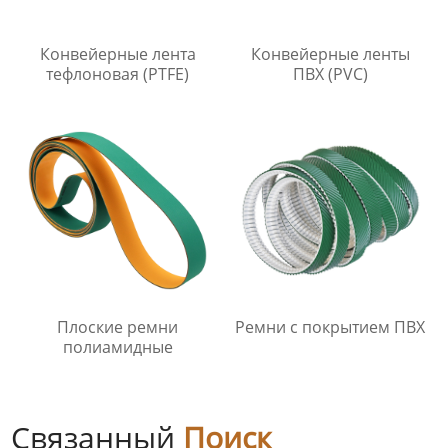
Конвейерные лента
Конвейерные ленты
тефлоновая (PTFE)
ПВХ (PVC)
Плоские ремни
Ремни с покрытием ПВХ
полиамидные
Связанный
Поиск