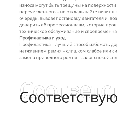
износа могут быть трещины на поверхности 
перечисленного – не откладывайте визит в 
очередь, вызовет остановку двигателя и, в
доверить её профессионалам, которые пров
техническое обслуживание и своевременная 
Профилактика и уход
Профилактика – лучший способ избежать до
натяжением ремня – слишком слабое или с
замена приводного ремня – залог спокойств
Соответс
Соответству