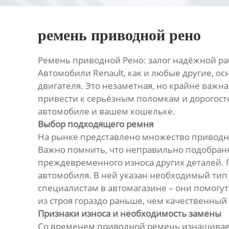
ремень приводной рено
Ремень приводной Рено: залог надёжной ра
Автомобили Renault, как и любые другие, 
двигателя. Это незаметная, но крайне важн
привести к серьёзным поломкам и дорогост
автомобиле и вашем кошельке.
Выбор подходящего ремня
На рынке представлено множество приводны
Важно помнить, что неправильно подобранн
преждевременного износа других деталей. 
автомобиля. В ней указан необходимый тип 
специалистам в автомагазине – они помогу
из строя гораздо раньше, чем качественный 
Признаки износа и необходимость замены
Со временем приводной ремень изнашивает