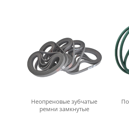
Неопреновые зубчатые
По
ремни замкнутые