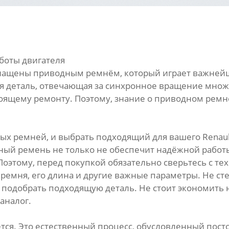
боты двигателя
оснащены приводным ремнём, который играет важней
ая деталь, отвечающая за синхронное вращение множе
оящему ремонту. Поэтому, знание о приводном ремне
х ремней, и выбрать подходящий для вашего Renault
ый ремень не только не обеспечит надёжной работы
Поэтому, перед покупкой обязательно сверьтесь с т
ремня, его длина и другие важные параметры. Не ст
т подобрать подходящую деталь. Не стоит экономить
аналог.
ся. Это естественный процесс, обусловленный пост