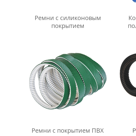
Ремни с силиконовым
Ко
покрытием
по
Ремни с покрытием ПВХ
Р