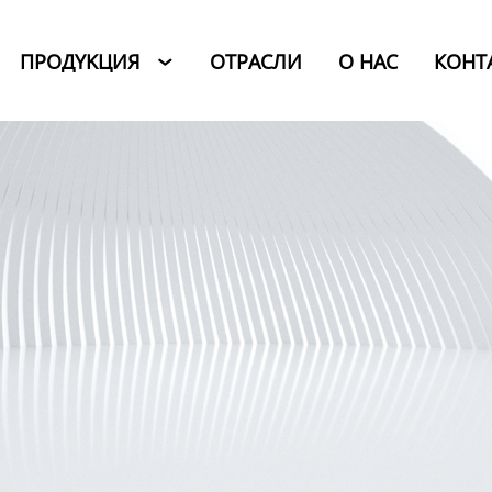
ПРОДYKЦИЯ
ОТРАСЛИ
O HAC
КОНТ
