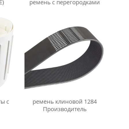
E)
ремень с перегородками
ы с
ремень клиновой 1284
Производитель