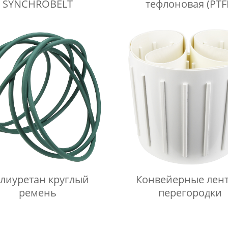
SYNCHROBELT
тефлоновая (PTF
лиуретан круглый
Конвейерные лент
ремень
перегородки