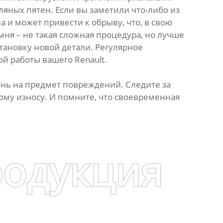
яных пятен. Если вы заметили что-либо из
 и может привести к обрыву, что, в свою
ня – не такая сложная процедура, но лучше
тановку новой детали. Регулярное
й работы вашего Renault.
ень на предмет повреждений. Следите за
му износу. И помните, что своевременная
родукция