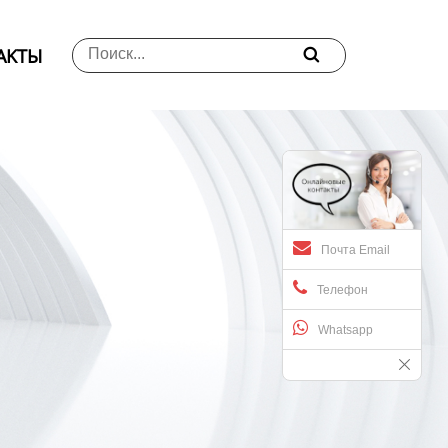
АKTЫ

Почта Email
Телефон
Whatsapp