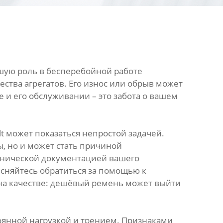
шую роль в бесперебойной работе
ства агрегатов. Его износ или обрыв может
 и его обслуживании – это забота о вашем
 может показаться непростой задачей.
, но и может стать причиной
ехнической документацией вашего
есняйтесь обратиться за помощью к
 на качестве: дешёвый ремень может выйти
оянной нагрузкой и трением. Признаками