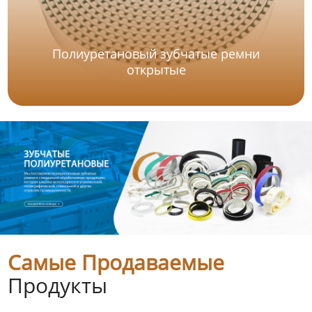
Полиуретановый зубчатые ремни
открытые
Самые Продаваемые
Продукты