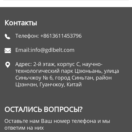
Контакты
Телефон:
+8613611453796

Email:
info@gdlbelt.com

Адрес: 2-й этаж, корпус C, научно-

технологический парк Цзюньань, улица
Синьчжоу № 6, город Синьтан, район
Цзэнчэн, Гуанчжоу, Китай
ОСТАЛИСЬ ВОПРОСЫ?
Оставьте нам Ваш номер телефона и мы
ответим на них