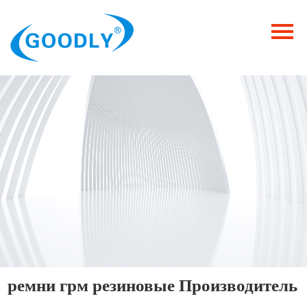
Главная
Продукция
ОТРАСЛИ
Категория
Новости
Контакты
ремни грм резиновые Производитель