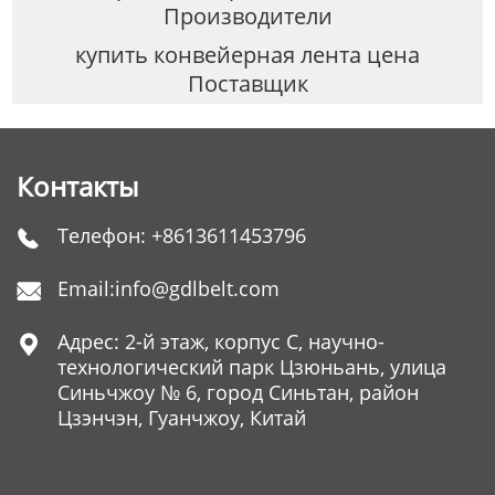
Производители
купить конвейерная лента цена
Поставщик
Контакты
Телефон:
+8613611453796

Email:
info@gdlbelt.com

Адрес: 2-й этаж, корпус C, научно-

технологический парк Цзюньань, улица
Синьчжоу № 6, город Синьтан, район
Цзэнчэн, Гуанчжоу, Китай