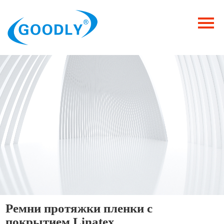
Главная
Продукция
ОТРАСЛИ
Категория
Новости
Контакты
Ремни протяжки пленки с
покрытием Linatex