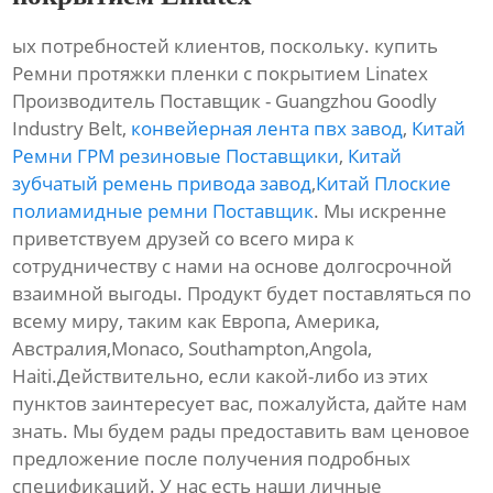
ых потребностей клиентов, поскольку. купить
Ремни протяжки пленки с покрытием Linatex
Производитель Поставщик - Guangzhou Goodly
Industry Belt,
конвейерная лента пвх завод
,
Китай
Ремни ГРМ резиновые Поставщики
,
Китай
зубчатый ремень привода завод
,
Китай Плоские
полиамидные ремни Поставщик
. Мы искренне
приветствуем друзей со всего мира к
сотрудничеству с нами на основе долгосрочной
взаимной выгоды. Продукт будет поставляться по
всему миру, таким как Европа, Америка,
Австралия,Monaco, Southampton,Angola,
Haiti.Действительно, если какой-либо из этих
пунктов заинтересует вас, пожалуйста, дайте нам
знать. Мы будем рады предоставить вам ценовое
предложение после получения подробных
спецификаций. У нас есть наши личные