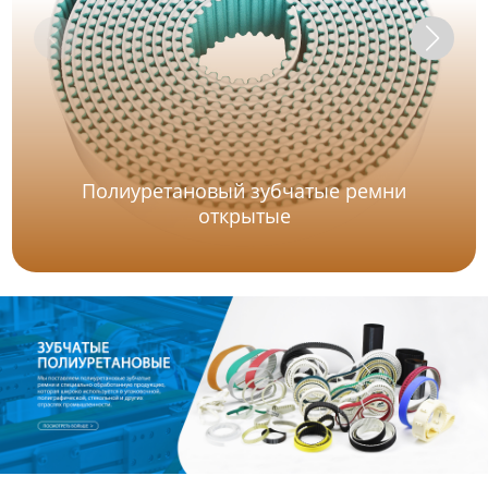
Полиуретановый зубчатые ремни
открытые