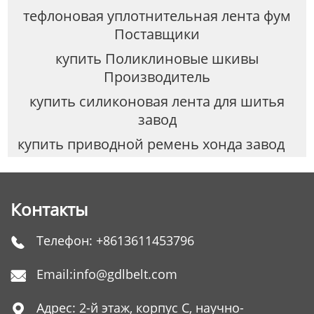
тефлоновая уплотнительная лента фум
Поставщики
купить Поликлиновые шкивы
Производитель
купить силиконовая лента для шитья
завод
купить приводной ремень хонда завод
Контакты
Телефон:
+8613611453796

Email:
info@gdlbelt.com

Адрес: 2-й этаж, корпус C, научно-
