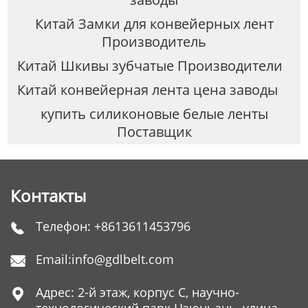
Китай Замки для конвейерных лент
Производитель
Китай Шкивы зубчатые Производители
Китай конвейерная лента цена заводы
купить силиконовые белые ленты
Поставщик
Контакты
Телефон:
+8613611453796

Email:
info@gdlbelt.com

Адрес: 2-й этаж, корпус C, научно-
