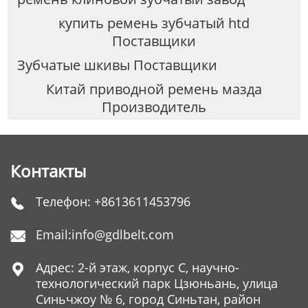
купить ремень зубчатый htd
Поставщики
Зубчатые шкивы Поставщики
Китай приводной ремень мазда
Производитель
Контакты
Телефон:
+8613611453796

Email:
info@gdlbelt.com

Адрес: 2-й этаж, корпус C, научно-

технологический парк Цзюньань, улица
Синьчжоу № 6, город Синьтан, район