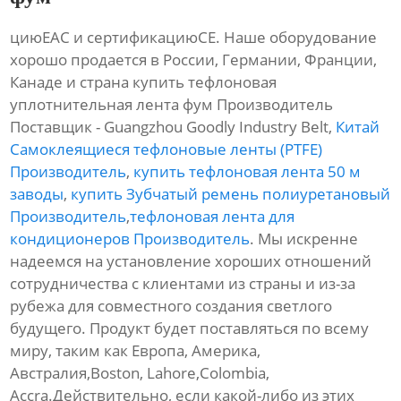
циюЕАС и сертификациюСЕ. Наше оборудование
хорошо продается в России, Германии, Франции,
Канаде и страна купить тефлоновая
уплотнительная лента фум Производитель
Поставщик - Guangzhou Goodly Industry Belt,
Китай
Самоклеящиеся тефлоновые ленты (PTFE)
Производитель
,
купить тефлоновая лента 50 м
заводы
,
купить Зубчатый ремень полиуретановый
Производитель
,
тефлоновая лента для
кондиционеров Производитель
. Мы искренне
надеемся на установление хороших отношений
сотрудничества с клиентами из страны и из-за
рубежа для совместного создания светлого
будущего. Продукт будет поставляться по всему
миру, таким как Европа, Америка,
Австралия,Boston, Lahore,Colombia,
Accra.Действительно, если какой-либо из этих