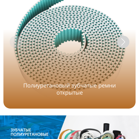
Полиуретановый зубчатые ремни
открытые