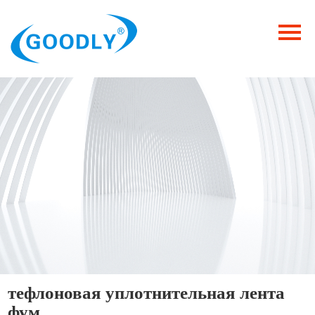
Главная
Продукция
ОТРАСЛИ
Категория
Новости
Контакты
тефлоновая уплотнительная лента
фум