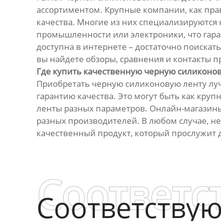
ассортиментом. Крупные компании, как пра
качества. Многие из них специализируются
промышленности или электроники, что гара
доступна в интернете – достаточно поискат
вы найдете обзоры, сравнения и контакты 
Где купить качественную черную силиконо
Приобретать черную силиконовую ленту лу
гарантию качества. Это могут быть как кр
ленты разных параметров. Онлайн-магазины
разных производителей. В любом случае, н
качественный продукт, который прослужит 
Соответс
Соответству