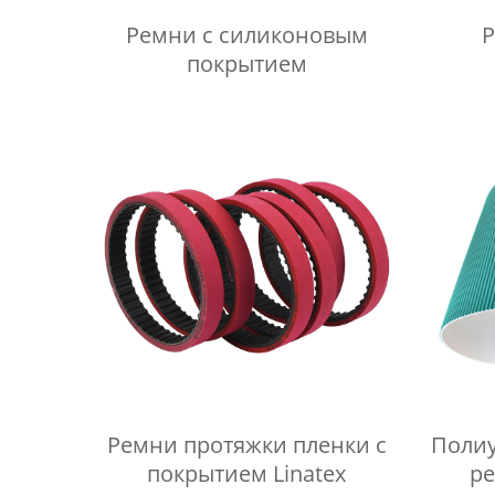
Ремни с силиконовым
Р
покрытием
Ремни протяжки пленки с
Полиу
покрытием Linatex
р