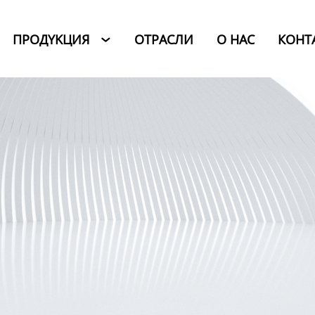
ПРОДYKЦИЯ
ОТРАСЛИ
O HAC
КОНТ
