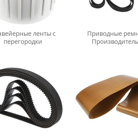
нвейерные ленты с
Приводные рем
перегородки
Производител