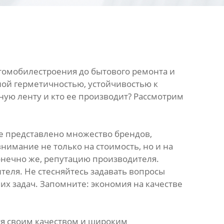
втомобилестроения до бытового ремонта и
ной герметичностью, устойчивостью к
ную ленту и кто ее производит? Рассмотрим
е представлено множество брендов,
имание не только на стоимость, но и на
онечно же, репутацию производителя.
теля. Не стесняйтесь задавать вопросы
х задач. Запомните: экономия на качестве
я своим качеством и широким