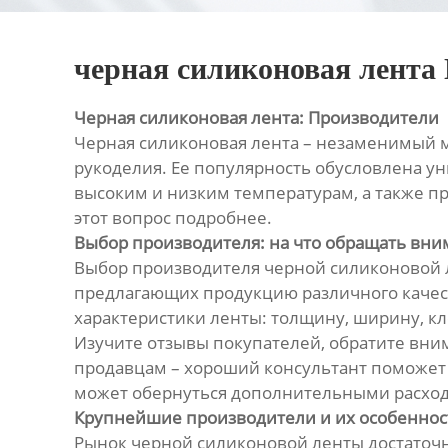
черная силиконовая лента
Черная силиконовая лента: Производители
Черная силиконовая лента – незаменимый м
рукоделия. Ее популярность обусловлена у
высоким и низким температурам, а также пр
этот вопрос подробнее.
Выбор производителя: на что обращать вн
Выбор производителя черной силиконовой л
предлагающих продукцию различного качест
характеристики ленты: толщину, ширину, кл
Изучите отзывы покупателей, обратите вним
продавцам – хороший консультант поможет 
может обернуться дополнительными расход
Крупнейшие производители и их особеннос
Рынок черной силиконовой ленты достаточ