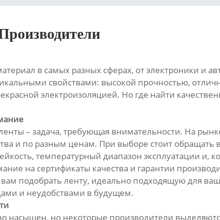
 Производители
атериал в самых разных сферах, от электроники и а
никальными свойствами: высокой прочностью, отлич
екрасной электроизоляцией. Но где найти качествен
имание
енты – задача, требующая внимательности. На рынк
ва и по разным ценам. При выборе стоит обращать вн
ейкость, температурный диапазон эксплуатации и, к
ание на сертификаты качества и гарантии производи
вам подобрать ленту, идеально подходящую для ваши
ами и неудобствами в будущем.
ти
но насыщен, но некоторые производители выделяютс