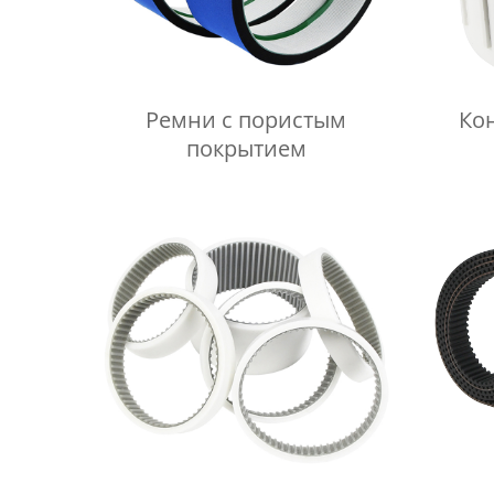
Ремни с пористым
Ко
покрытием