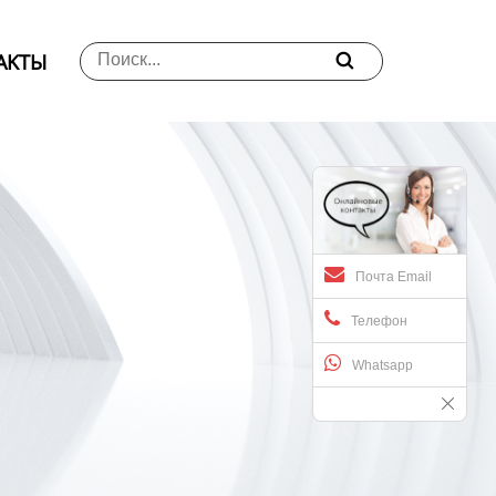
АKTЫ

Почта Email
Телефон
Whatsapp