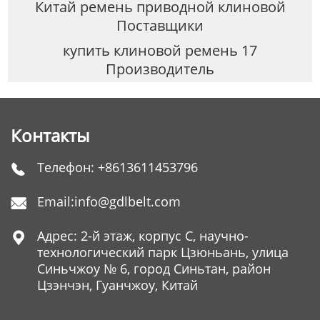
Китай ремень приводной клиновой
Поставщики
купить клиновой ремень 17
Производитель
Контакты
Телефон:
+8613611453796

Email:
info@gdlbelt.com

Адрес: 2-й этаж, корпус C, научно-

технологический парк Цзюньань, улица
Синьчжоу № 6, город Синьтан, район
Цзэнчэн, Гуанчжоу, Китай