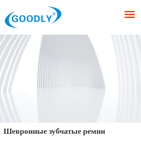
Главная
Продукция
ОТРАСЛИ
Категория
Новости
Контакты
Шевронные зубчатые ремни