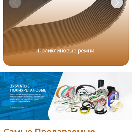
Поликлиновые ремни
Самые Продаваемые