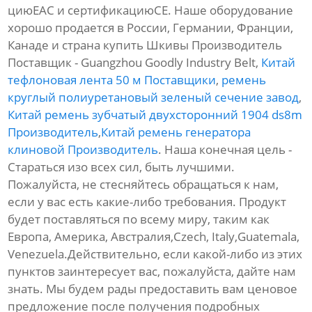
циюЕАС и сертификациюСЕ. Наше оборудование
хорошо продается в России, Германии, Франции,
Канаде и страна купить Шкивы Производитель
Поставщик - Guangzhou Goodly Industry Belt,
Китай
тефлоновая лента 50 м Поставщики
,
ремень
круглый полиуретановый зеленый сечение завод
,
Китай ремень зубчатый двухсторонний 1904 ds8m
Производитель
,
Китай ремень генератора
клиновой Производитель
. Наша конечная цель -
Стараться изо всех сил, быть лучшими.
Пожалуйста, не стесняйтесь обращаться к нам,
если у вас есть какие-либо требования. Продукт
будет поставляться по всему миру, таким как
Европа, Америка, Австралия,Czech, Italy,Guatemala,
Venezuela.Действительно, если какой-либо из этих
пунктов заинтересует вас, пожалуйста, дайте нам
знать. Мы будем рады предоставить вам ценовое
предложение после получения подробных