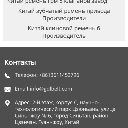
Китай ремень грм 8 клапанов завод
Китай зубчатый ремень привода
Производители
Китай клиновой ремень б
Производитель
Контакты
Телефон:
+8613611453796

Email:
info@gdlbelt.com

Адрес: 2-й этаж, корпус C, научно-

технологический парк Цзюньань, улица
Синьчжоу № 6, город Синьтан, район
Цзэнчэн, Гуанчжоу, Китай