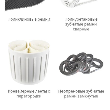
Поликлиновые ремни
Полиуретановые
зубчатые ремни
сварные
Конвейерные ленты с
Неопреновые зубчатые
перегородки
ремни замкнутые