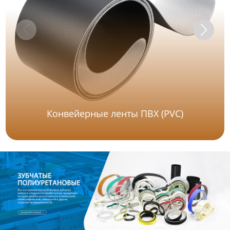
Конвейерные ленты ПВХ (PVC)