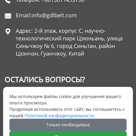

Email:
info@gdlbelt.com

Адрес: 2-й этаж, корпус C, научно-

технологический парк Цзюньань, улица
Синьчжоу № 6, город Синьтан, район
Цзэнчэн, Гуанчжоу, Китай
ОСТАЛИСЬ ВОПРОСЫ?
Оставьте нам Ваш номер телефона и мы
Мы используем файлы cookie для улучшения вашего
ответим на них
опыта просмотра.
Продолжая использовать этот сайт, вы соглашаетесь с
нашей
Политикой конфиденциальности.
ОТПРАВИТЬ ЗАЯВКУ
Только необходимые