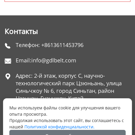
Контакты
Телефон:
+8613611453796

Email:
info@gdlbelt.com

Адрес: 2-й этаж, корпус C, научно-

технологический парк Цзюньань, улица
Синьчжоу № 6, город Синьтан, район
Цзэнчэн, Гуанчжоу, Китай
Мы используем файлы cookie для улучшения вашего
опыта просмотра.
Продолжая использовать этот сайт, вы соглашаетесь с
ОСТАЛИСЬ ВОПРОСЫ?
нашей
Политикой конфиденциальности.