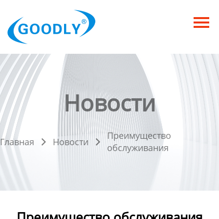
Главная
Продукция
ОТРАСЛИ
Категория
Новости
Новости
Преимущество
Контакты
Главная
Новости


обслуживания
Преимущество обслуживания