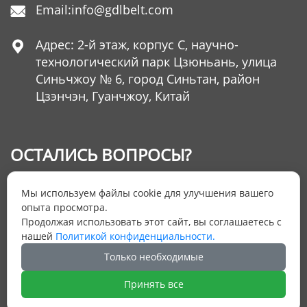
Email:
info@gdlbelt.com

Адрес: 2-й этаж, корпус C, научно-

технологический парк Цзюньань, улица
Синьчжоу № 6, город Синьтан, район
Цзэнчэн, Гуанчжоу, Китай
ОСТАЛИСЬ ВОПРОСЫ?
Оставьте нам Ваш номер телефона и мы
Мы используем файлы cookie для улучшения вашего
ответим на них
опыта просмотра.
Продолжая использовать этот сайт, вы соглашаетесь с
нашей
Политикой конфиденциальности.
ОТПРАВИТЬ ЗАЯВКУ
Только необходимые
Принять все