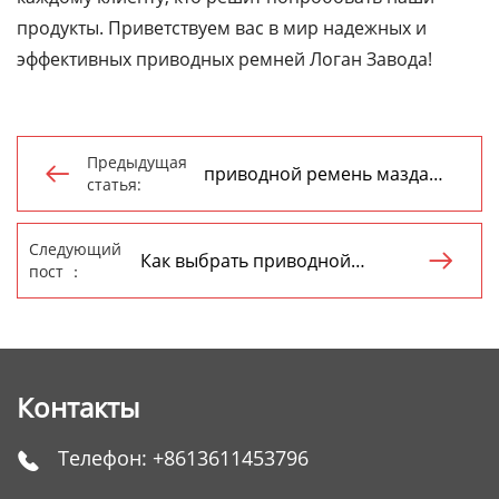
продукты. Приветствуем вас в мир надежных и
эффективных приводных ремней Логан Завода!
Предыдущая
приводной ремень мазда

статья:
производитель
Следующий
Как выбрать приводной

пост ：
ремень из Китая?
Контакты
Телефон:
+8613611453796
