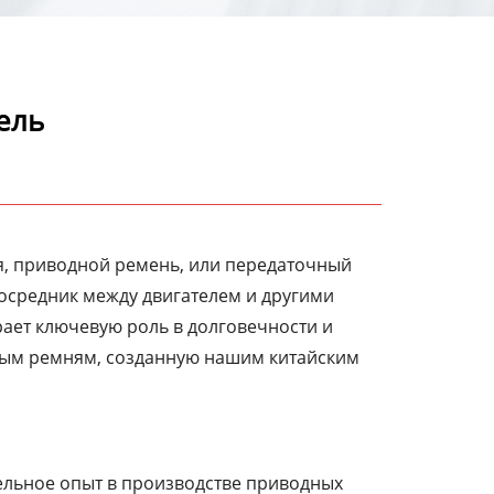
ель
я, приводной ремень, или передаточный
осредник между двигателем и другими
рает ключевую роль в долговечности и
ным ремням, созданную нашим китайским
ельное опыт в производстве приводных