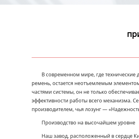
пр
В современном мире, где технические 
ремень, остается неотъемлемым элементом
частями системы, он не только обеспечива
эффективности работы всего механизма. С
производителем, чья лозунг — «Надежность
Производство на высочайшем уровне
Наш завод, расположенный в сердце Ки