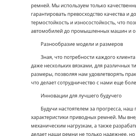
ремней. Мы используем только качественн
гарантировать превосходство качества и д
термостойкость и износостойкость, что по
автомобилей до промышленных машин и о
Разнообразие модели и размеров
Зная, что потребности каждого клиент
даже нескольких вязками, для различных ти
размеры, позволяя нам удовлетворять пра
что делает сотрудничество с нами еще бол
Инновации для лучшего будучего
Будучи настоятелем за прогресса, наш
характеристики приводных ремней. Мы вне
механическим нагрузкам, а также разрабат
делает наши ремни не только надежнее, но