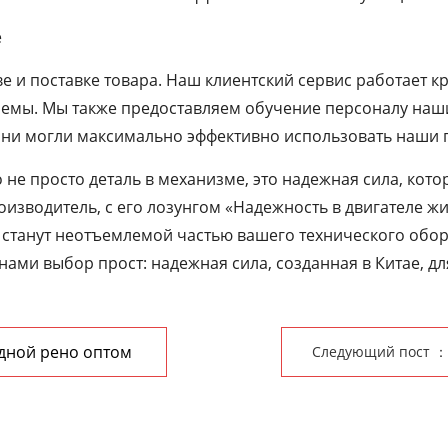
е
 и поставке товара. Наш клиентский сервис работает кру
емы. Мы также предоставляем обучение персоналу наш
они могли максимально эффективно использовать наши 
не просто деталь в механизме, это надежная сила, кото
оизводитель, с его лозунгом «Надежность в двигателе ж
 станут неотъемлемой частью вашего технического обор
нами выбор прост: надежная сила, созданная в Китае, дл
дной рено оптом
Следующий пост ：