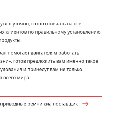
глосуточно, готов отвечать на все
их клиентов по правильному установлению
продукты.
рая помогает двигателям работать
изни», готов предложить вам именно такое
удования и принесут вам не только
я всего мира.
приводные ремни киа поставщик
