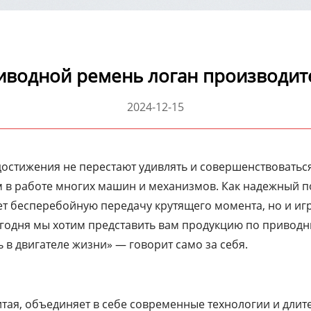
иводной ремень логан производит
2024-12-15
достижения не перестают удивлять и совершенствоватьс
 в работе многих машин и механизмов. Как надежный п
ет бесперебойную передачу крутящего момента, но и иг
егодня мы хотим представить вам продукцию по привод
 в двигателе жизни» — говорит само за себя.
тая, объединяет в себе современные технологии и длит