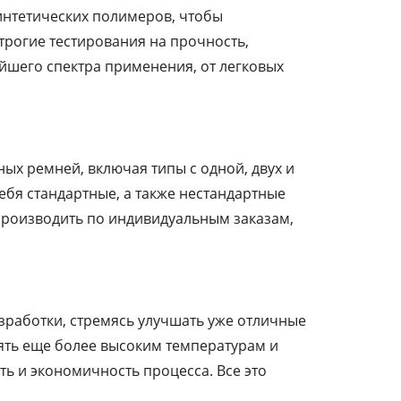
интетических полимеров, чтобы
трогие тестирования на прочность,
йшего спектра применения, от легковых
х ремней, включая типы с одной, двух и
ебя стандартные, а также нестандартные
производить по индивидуальным заказам,
зработки, стремясь улучшать уже отличные
ять еще более высоким температурам и
ь и экономичность процесса. Все это