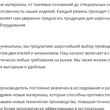
ые материалы, от тканевых оснований до специальных с
олговечность наших изделий. Каждый ремень проходит с
зволяет нам уверенно предлагать продукцию для широча
борудования.
а уникальны, мы предлагаем широчайший выбор приводны
пов двигателей и механизмов. Наш каталог включает в с
ктически любые требования на рынке. Мы также можем 
ее выгодным и удобным.
 производитель постоянно вовлечен в исследования и ра
дряем новые материалы, которые способны противосто
ываем новые технологии производства, повышая точност
 и более экономически эффективными в эксплуатации.