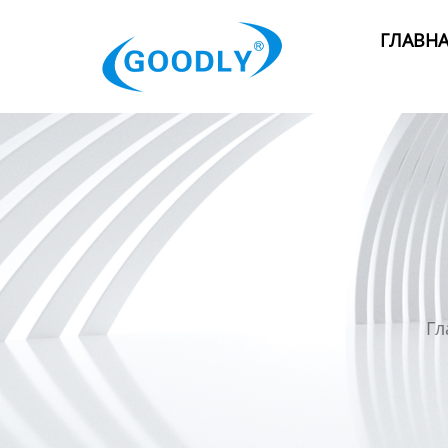
Главная
ГЛАВН
Продукция
ОТРАСЛИ
Категория
Новости
Контакты
Гл