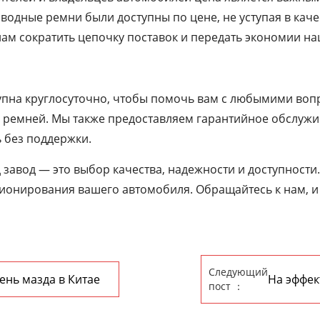
одные ремни были доступны по цене, не уступая в каче
ам сократить цепочку поставок и передать экономии на
пна круглосуточно, чтобы помочь вам с любымими вопр
ремней. Мы также предоставляем гарантийное обслужива
 без поддержки.
завод — это выбор качества, надежности и доступности.
онирования вашего автомобиля. Обращайтесь к нам, и 
Следующий
нь мазда в Китае
На эффек
пост ：
трансмис
факторы