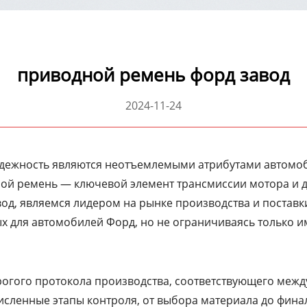
приводной ремень форд завод
2024-11-24
надежность являются неотъемлемыми атрибутами автомоб
ой ремень — ключевой элемент трансмиссии мотора и дв
од, являемся лидером на рынке производства и постав
х для автомобилей Форд, но не ограничиваясь только и
рогого протокола производства, соответствующего меж
сленные этапы контроля, от выбора материала до фина