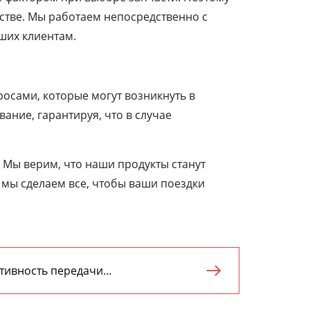
стве. Мы работаем непосредственно с
ших клиентам.
осами, которые могут возникнуть в
ние, гарантируя, что в случае
 Мы верим, что наши продукты станут
мы сделаем все, чтобы ваши поездки
тивность передачи

сионного ремня влияют какие