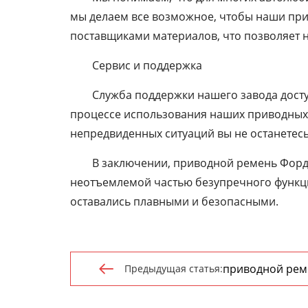
мы делаем все возможное, чтобы наши прив
поставщиками материалов, что позволяет н
Сервис и поддержка
Служба поддержки нашего завода досту
процессе использования наших приводных 
непредвиденных ситуаций вы не останетесь
В заключении, приводной ремень Форд 
неотъемлемой частью безупречного функци
оставались плавными и безопасными.
приводной реме
Предыдущая статья:
