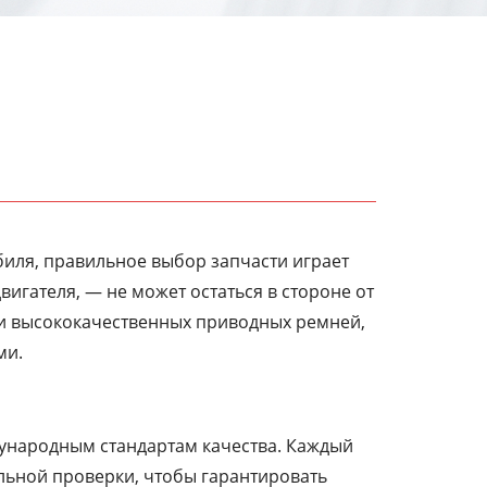
иля, правильное выбор запчасти играет
игателя, — не может остаться в стороне от
ки высококачественных приводных ремней,
ми.
дународным стандартам качества. Каждый
льной проверки, чтобы гарантировать