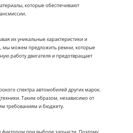
материалы, которые обеспечивают
рансмиссии.
вая их уникальные характеристики и
й, мы можем предложить ремни, которые
йную работу двигателя и предотвращает
окого спектра автомобилей других марок.
цтехники. Таким образом, независимо от
им требованиям и бюджету.
 фактором при выборе запчасти. Поэтому