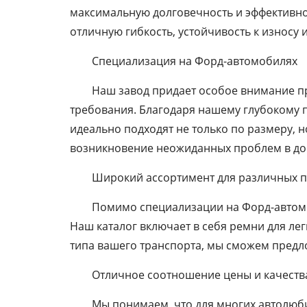
максимальную долговечность и эффективно
отличную гибкость, устойчивость к износу
Специализация на Форд-автомобилях
Наш завод придает особое внимание п
требования. Благодаря нашему глубокому 
идеально подходят не только по размеру, 
возникновение неожиданных проблем в до
Широкий ассортимент для различных 
Помимо специализации на Форд-автомо
Наш каталог включает в себя ремни для ле
типа вашего транспорта, мы сможем предл
Отличное соотношение цены и качеств
Мы понимаем, что для многих автолюб