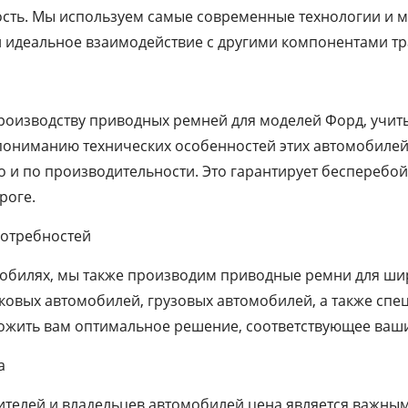
сть. Мы используем самые современные технологии и 
 и идеальное взаимодействие с другими компонентами т
роизводству приводных ремней для моделей Форд, учиты
пониманию технических особенностей этих автомобиле
но и по производительности. Это гарантирует бесперебо
роге.
потребностей
билях, мы также производим приводные ремни для шир
гковых автомобилей, грузовых автомобилей, а также спе
ожить вам оптимальное решение, соответствующее ваш
а
ителей и владельцев автомобилей цена является важным