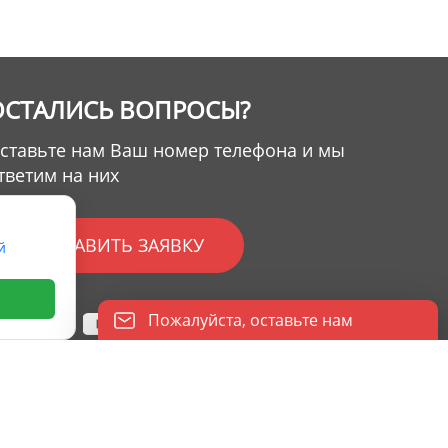
ОСТАЛИСЬ ВОПРОСЫ?
ставьте нам Ваш номер телефона и мы
тветим на них
ОТПРАВИТЬ ЗАЯВКУ
й
Пожалуйста, оставьте нам
сообщение
Пожалуйста, введите свой адрес
электронной почты, и мы ответим на ваше
письмо.
eserved.