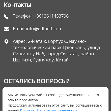
Контакты
Телефон:
+8613611453796

Email:
info@gdlbelt.com

Адрес: 2-й этаж, корпус C, научно-

технологический парк Цзюньань, улица
Синьчжоу № 6, город Синьтан, район
Цзэнчэн, Гуанчжоу, Китай
ОСТАЛИСЬ ВОПРОСЫ?
Оставьте нам Ваш номер телефона и мы
Мы используем файлы cookie для улучшения вашего
ответим на них
опыта просмотра.
Продолжая использовать этот сайт, вы соглашаетесь с
нашей
Политикой конфиденциальности.