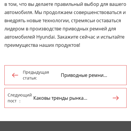
в том, что вы делаете правильный выбор для вашего
автомобиля. Мы продолжаем совершенствоваться и
внедрять новые технологии, стремясьи оставаться
лидером в производстве приводных ремней для
автомобилей Hyundai. Закажите сейчас и испытайте
преимущества наших продуктов!
Предыдущая
Приводные ремни

статья:
поставщик
Следующий
Каковы тренды рынка

пост ：
приводных ремней в Китае?