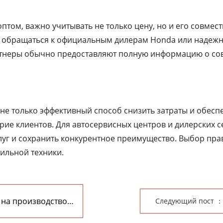
том, важно учитывать не только цену, но и его совмес
ся обращаться к официальным дилерам Honda или надеж
ртнеры обычно предоставляют полную информацию о сов
не только эффективный способ снизить затраты и обесп
рие клиентов. Для автосервисных центров и дилерских се
луг и сохранить конкурентное преимущество. Выбор пр
бильной техники.
 на производство
Следующий пост ：