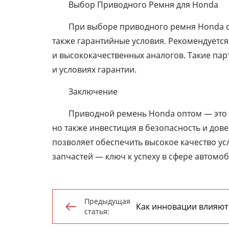
Выбор Приводного Ремня для Honda
При выборе приводного ремня Honda оп
также гарантийные условия. Рекомендует
и высококачественных аналогов. Такие па
и условиях гарантии.
Заключение
Приводной ремень Honda оптом — это 
но также инвестиция в безопасность и дове
позволяет обеспечить высокое качество ус
запчастей — ключ к успеху в сфере автомо
Предыдущая
Как инновации влияют

статья:
приводных ремней?