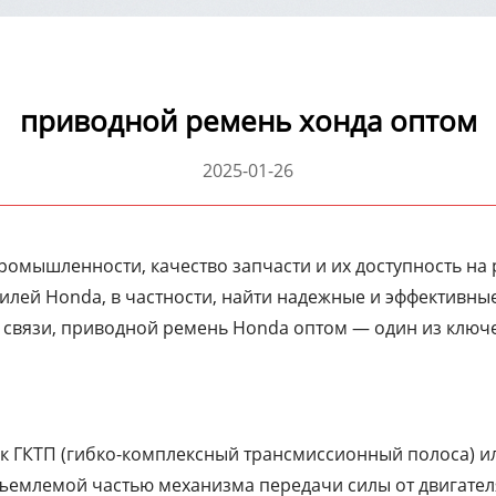
приводной ремень хонда оптом
2025-01-26
омышленности, качество запчасти и их доступность н
илей Honda, в частности, найти надежные и эффективные
й связи, приводной ремень Honda оптом — один из клю
ак ГКТП (гибко-комплексный трансмиссионный полоса) 
ъемлемой частью механизма передачи силы от двигател