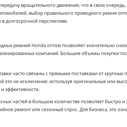
ередачу вращательного движения, что в свою очередь,
автомобилей, выбор правильного приводного ремня опто
я в долгосрочной перспективе.
дных ремней Honda оптом позволяет значительно снизи
циализированных компаний. Большие объемы покупки по
ставки часто связаны с прямыми поставками от крупных 
ей это не исключение: используя оригинальные или вы
 и эффективности.
асных частей в большом количестве позволяет быстро и
йное ремонт или сезонный спрос. Для бизнеса, это озн