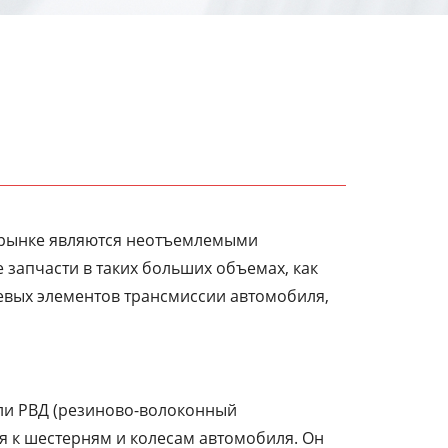
а рынке являются неотъемлемыми
 запчасти в таких больших объемах, как
чевых элементов трансмиссии автомобиля,
или РВД (резиново-волоконный
я к шестерням и колесам автомобиля. Он