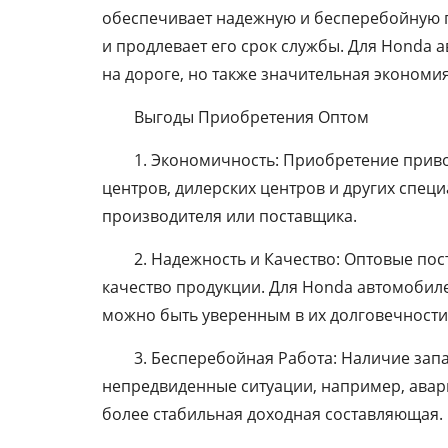
обеспечивает надежную и бесперебойную п
и продлевает его срок службы. Для Honda 
на дороге, но также значительная экономи
Выгоды Приобретения Оптом
1. Экономичность: Приобретение приво
центров, дилерских центров и других спе
производителя или поставщика.
2. Надежность и Качество: Оптовые по
качество продукции. Для Honda автомобил
можно быть уверенным в их долговечности
3. Бесперебойная Работа: Наличие зап
непредвиденные ситуации, например, авари
более стабильная доходная составляющая.