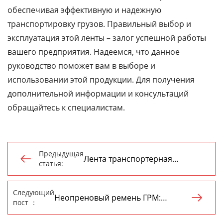
обеспечивая эффективную и надежную
транспортировку грузов. Правильный выбор и
эксплуатация этой ленты – залог успешной работы
вашего предприятия. Надеемся, что данное
руководство поможет вам в выборе и
использовании этой продукции. Для получения
дополнительной информации и консультаций
обращайтесь к специалистам.
Предыдущая
Лента транспортерная

статья:
(конвейерная) ПВХ: Руководство
для выбора и применения
Следующий
Неопреновый ремень ГРМ:

пост ：
полное руководство для
автовладельцев