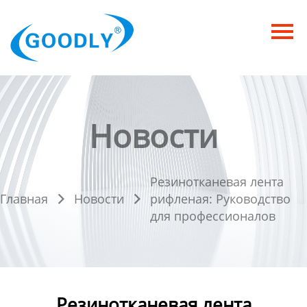
Главная
Продукция
ОТРАСЛИ
Новости
Категория
Новости
Резинотканевая лента
Контакты
Главная
Новости
рифленая: Руководство


для профессионалов
Резинотканевая лента