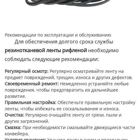
Рекомендации по эксплуатации и обслуживанию
Для обеспечения долгого срока службы
резинотканевой ленты рифленой
необходимо
соблюдать следующие рекомендации:
Регулярный осмотр:
Регулярно осматривайте ленту на
предмет повреждений, трещин, износа и других дефектов.
Своевременный ремонт:
Немедленно устраняйте любые
повреждения, чтобы предотвратить их дальнейшее
развитие.
Правильная настройка:
Обеспечьте правильную настройку
ленты, чтобы избежать ее соскальзывания и износа.
Очистка:
Регулярно очищайте ленту от грязи, пыли и
других загрязнений.
Смазка:
При необходимости смазывайте движущиеся части
конвейера.
Условия хранения:
Храните ленту в сухом и прохладном