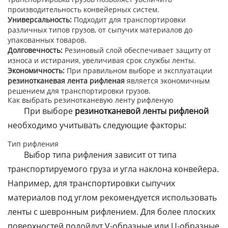
производительность конвейерных систем.
Универсальность:
Подходит для транспортировки
различных типов грузов, от сыпучих материалов до
упакованных товаров.
Долговечность:
Резиновый слой обеспечивает защиту от
износа и истирания, увеличивая срок службы ленты.
Экономичность:
При правильном выборе и эксплуатации
резинотканевая лента рифленая
является экономичным
решением для транспортировки грузов.
Как выбрать резинотканевую ленту рифленую
При выборе
резинотканевой ленты рифленой
необходимо учитывать следующие факторы:
Тип рифления
Выбор типа рифления зависит от типа
транспортируемого груза и угла наклона конвейера.
Например, для транспортировки сыпучих
материалов под углом рекомендуется использовать
ленты с шевронным рифлением. Для более плоских
поверхностей подойдут V-образные или U-образные