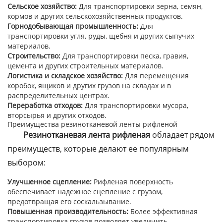
Сельское хозяйство:
Для транспортировки зерна, семян,
кормов и других сельскохозяйственных продуктов.
Горнодобывающая промышленность:
Для
транспортировки угля, руды, щебня и других сыпучих
материалов.
Строительство:
Для транспортировки песка, гравия,
цемента и других строительных материалов.
Логистика и складское хозяйство:
Для перемещения
коробок, ящиков и других грузов на складах и в
распределительных центрах.
Переработка отходов:
Для транспортировки мусора,
вторсырья и других отходов.
Преимущества резинотканевой ленты рифленой
Резинотканевая лента рифленая
обладает рядом
преимуществ, которые делают ее популярным
выбором:
Улучшенное сцепление:
Рифленая поверхность
обеспечивает надежное сцепление с грузом,
предотвращая его соскальзывание.
Повышенная производительность:
Более эффективная
транспортировка грузов позволяет увеличить