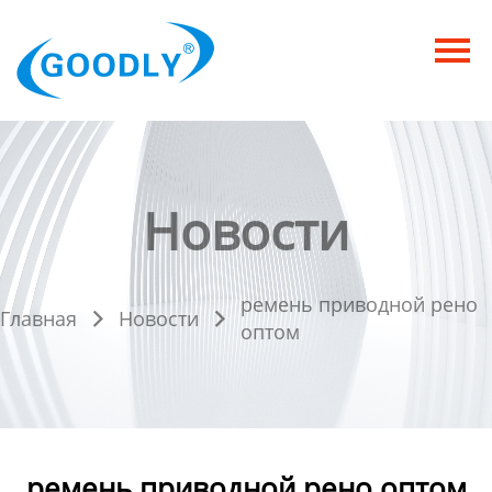
Главная
Продукция
ОТРАСЛИ
Категория
Новости
Новости
ремень приводной рено
Контакты
Главная
Новости


оптом
ремень приводной рено оптом