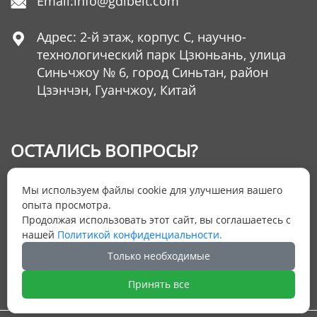
Email:
info@gdlbelt.com

Адрес: 2-й этаж, корпус C, научно-

технологический парк Цзюньань, улица
Синьчжоу № 6, город Синьтан, район
Цзэнчэн, Гуанчжоу, Китай
ОСТАЛИСЬ ВОПРОСЫ?
Оставьте нам Ваш номер телефона и мы
Мы используем файлы cookie для улучшения вашего
ответим на них
опыта просмотра.
Продолжая использовать этот сайт, вы соглашаетесь с
нашей
Политикой конфиденциальности.
ОТПРАВИТЬ ЗАЯВКУ
Только необходимые
Принять все