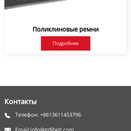
Поликлиновые ремни
Подробнее
Контакты
Телефон:
+8613611453796

Email:
info@gdlbelt.com
